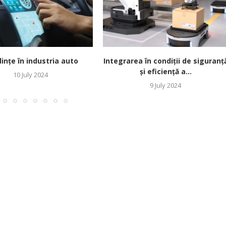
ințe în industria auto
Integrarea în condiții de siguranț
și eficiență a...
10 July 2024
9 July 2024