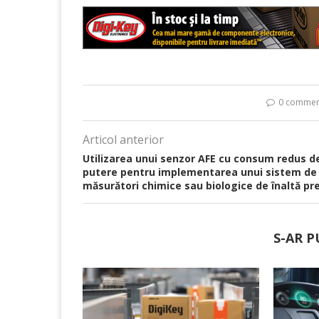
0 commen
Articol anterior
Utilizarea unui senzor AFE cu consum redus d
putere pentru implementarea unui sistem de
măsurători chimice sau biologice de înaltă pre
S-AR P