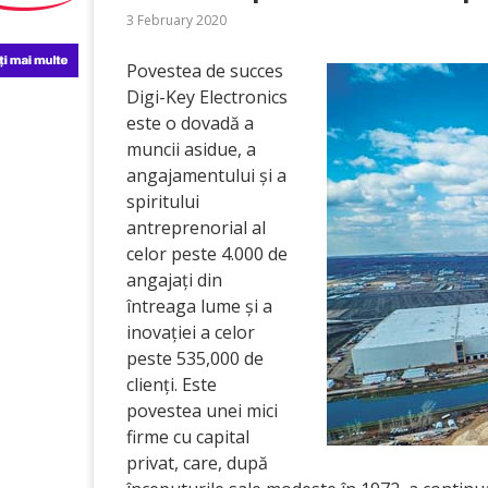
3 February 2020
Povestea de succes
Digi-Key Electronics
este o dovadă a
muncii asidue, a
angajamentului și a
spiritului
antreprenorial al
celor peste 4.000 de
angajați din
întreaga lume și a
inovației a celor
peste 535,000 de
clienți. Este
povestea unei mici
firme cu capital
privat, care, după