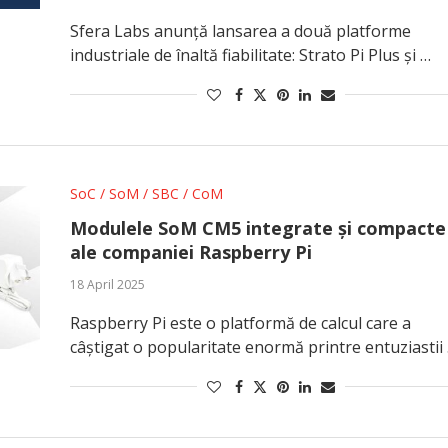
Sfera Labs anunță lansarea a două platforme
industriale de înaltă fiabilitate: Strato Pi Plus și …
SoC / SoM / SBC / CoM
Modulele SoM CM5 integrate și compacte
ale companiei Raspberry Pi
18 April 2025
Raspberry Pi este o platformă de calcul care a
câștigat o popularitate enormă printre entuziastii