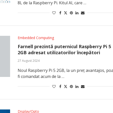
8L de la Raspberry Pi. Kitul AI, care …
Embedded Computing
Farnell prezintă puternicul Raspberry Pi 5
2GB adresat utilizatorilor începători
27 August 2024
Noul Raspberry Pi 5 2GB, la un preț avantajos, po
fi comandat acum de la …
Display/Opto