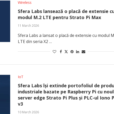
Wireless
Sfera Labs lansează o placă de extensie c
modul M.2 LTE pentru Strato Pi Max
11 March 2026
Sfera Labs a lansat o placă de extensie cu modul M
LTE din seria X2 …
IoT
Sfera Labs își extinde portofoliul de prod
industriale bazate pe Raspberry Pi cu noul
server edge Strato Pi Plus și PLC-ul Iono P
v3
10 March 2026