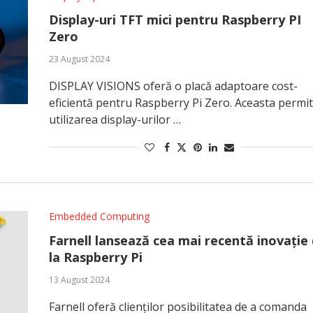
Display-uri TFT mici pentru Raspberry PI
Zero
23 August 2024
DISPLAY VISIONS oferă o placă adaptoare cost-
eficientă pentru Raspberry Pi Zero. Aceasta permi
utilizarea display-urilor …
Embedded Computing
Farnell lansează cea mai recentă inovație
la Raspberry Pi
13 August 2024
Farnell oferă clienților posibilitatea de a comanda