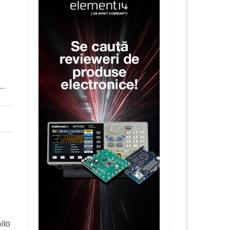
 …
ilo