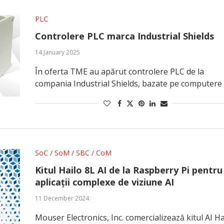
PLC
Controlere PLC marca Industrial Shields
14 January 2025
În oferta TME au apărut controlere PLC de la
compania Industrial Shields, bazate pe computere
SoC / SoM / SBC / CoM
Kitul Hailo 8L AI de la Raspberry Pi pentru
aplicații complexe de viziune AI
11 December 2024
Mouser Electronics, Inc. comercializează kitul AI Ha