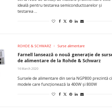
ideală pentru testarea semiconductoarelor și
testarea …
ROHDE & SCHWARZ
Surse alimentare
Farnell lansează o nouă generație de surs
de alimentare de la Rohde & Schwarz
16 March 2020
Sursele de alimentare din seria NGP800 prezintă ci
modele care funcționează la 400W și 800W