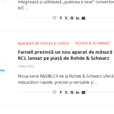
integrează și utilizează „puterea a zece”: converto
A/C …
Aparatură de măsură și control
ROHDE & SCHWARZ
Farnell prezintă un nou aparat de măsură
RCL lansat pe piață de Rohde & Schwarz
3 May 2022
Noua serie R&S®LCX de la Rohde & Schwarz oferă
măsurători rapide, precise și versatile și …