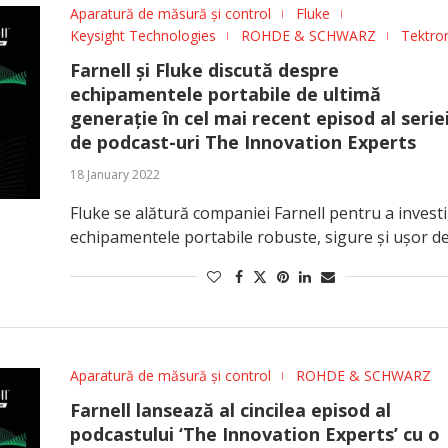
Aparatură de măsură și control
Fluke
Keysight Technologies
ROHDE & SCHWARZ
Tektro
Farnell și Fluke discută despre
echipamentele portabile de ultimă
generație în cel mai recent episod al serie
de podcast-uri The Innovation Experts
18 January 2022
Fluke se alătură companiei Farnell pentru a invest
echipamentele portabile robuste, sigure și ușor d
Aparatură de măsură și control
ROHDE & SCHWARZ
Farnell lansează al cincilea episod al
podcastului ‘The Innovation Experts’ cu o