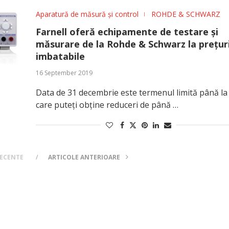
Aparatură de măsură și control
ROHDE & SCHWARZ
Farnell oferă echipamente de testare și
măsurare de la Rohde & Schwarz la prețur
imbatabile
16 September 2019
Data de 31 decembrie este termenul limită până la
care puteți obține reduceri de până …
RECENTE
ARTICOLE ANTERIOARE