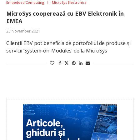
Embedded Computing
MicroSys Electronics
MicroSys cooperează cu EBV Elektronik în
EMEA
23 November 2021
Clienții EBV pot beneficia de portofoliul de produse și
servicii ‘System-on-Modules’ de la MicroSys