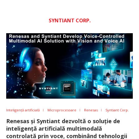
SYNTIANT CORP.
Inteligență artificială
Microprocesoare
Renesas
Syntiant Corp.
Renesas și Syntiant dezvoltă o soluție de
inteligență artificială multimodală
controlată prin voce, combinând tehnologii