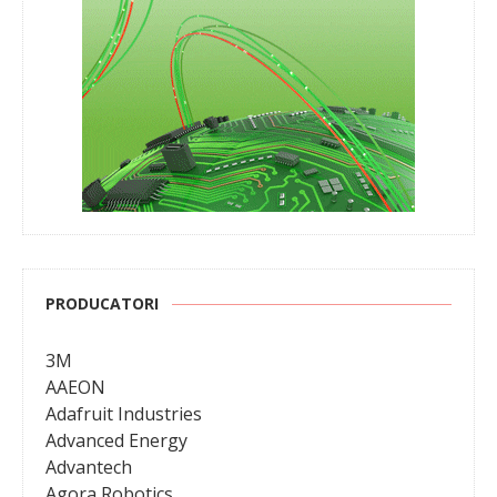
PRODUCATORI
3M
AAEON
Adafruit Industries
Advanced Energy
Advantech
Agora Robotics