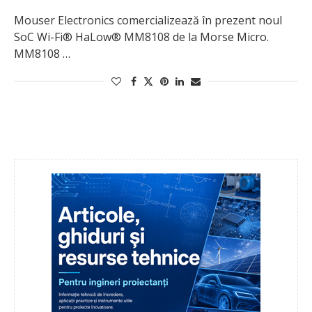
Mouser Electronics comercializează în prezent noul
SoC Wi-Fi® HaLow® MM8108 de la Morse Micro.
MM8108 …