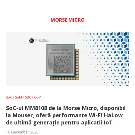
MORSE MICRO
SoC / SoM / SBC / CoM
SoC-ul MM8108 de la Morse Micro, disponibil
la Mouser, oferă performanțe Wi-Fi HaLow
de ultimă generație pentru aplicații IoT
10 December 2025