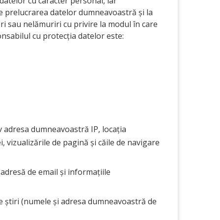
datelor cu caracter personal, iar
de prelucrarea datelor dumneavoastră și la
ri sau nelămuriri cu privire la modul în care
sabilul cu protecția datelor este:
iv adresa dumneavoastră IP, locația
 vizualizările de pagină și căile de navigare
 (adresă de email și informațiile
e de știri (numele și adresa dumneavoastră de