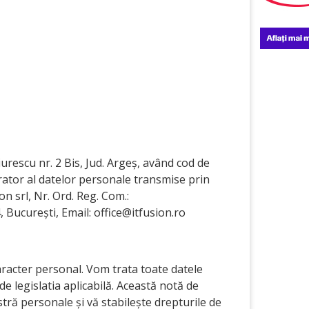
urescu nr. 2 Bis, Jud. Argeș, având cod de
erator al datelor personale transmise prin
n srl, Nr. Ord. Reg. Com.:
4, București, Email: office@itfusion.ro
racter personal. Vom trata toate datele
 legislatia aplicabilă. Această notă de
stră personale și vă stabilește drepturile de