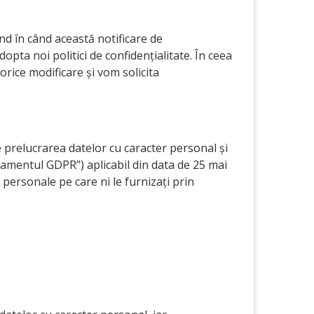
nd în când această notificare de
pta noi politici de confidențialitate. În ceea
rice modificare și vom solicita
 prelucrarea datelor cu caracter personal și
ulamentul GDPR”) aplicabil din data de 25 mai
 personale pe care ni le furnizați prin