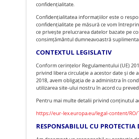
confidențialitate.
Confidențialitatea informațiilor este o resp
confidențialitate pe măsură ce vom întreprind
ce privește prelucrarea datelor bazate pe co
consimțământul dumneavoastră suplimenta
CONTEXTUL LEGISLATIV
Conform cerințelor Regulamentului (UE) 2016/
privind libera circulație a acestor date și d
2018, avem obligația de a administra în condi
utilizarea site-ului nostru în acord cu prev
Pentru mai multe detalii privind conținutul a
https://eur-lex.europa.eu/legal-content/
RESPONSABILUL CU PROTECTIA