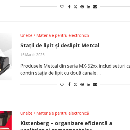
Unelte / Materiale pentru electronică
Stații de lipit și deslipit Metcal
16 March 2026
Produsele Metcal din seria MX-52xx includ seturi c
conțin stația de lipit cu două canale …
Unelte / Materiale pentru electronică
Kistenberg – organizare eficientă a