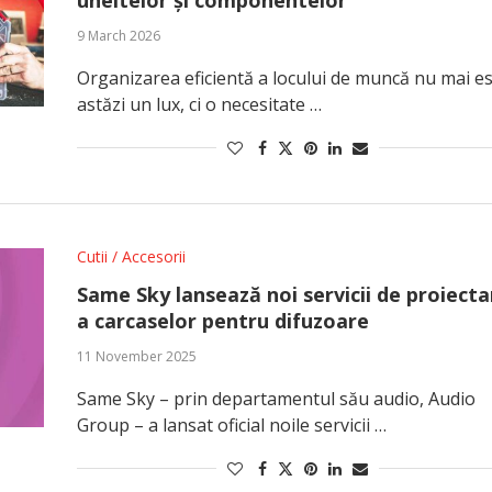
uneltelor și componentelor
9 March 2026
Organizarea eficientă a locului de muncă nu mai e
astăzi un lux, ci o necesitate …
Cutii / Accesorii
Same Sky lansează noi servicii de proiecta
a carcaselor pentru difuzoare
11 November 2025
Same Sky – prin departamentul său audio, Audio
Group – a lansat oficial noile servicii …