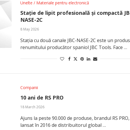
Unelte / Materiale pentru electronică
Stație de lipit profesională și compactă J
NASE-2C
8 May 2026
Stația cu două canale JBC-NASE-2C este un produs
renumitului producător spaniol JBC Tools. Face …
Companii
10 ani de RS PRO
18 March 2026
Ajuns la peste 90.000 de produse, brandul RS PRO,
lansat în 2016 de distribuitorul global …