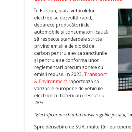
În Europa, piața vehiculelor
electrice se dezvoltă rapid,
deoarece producătorii de
automobile și consumatorii caută
să respecte standardele stricte
privind emisiile de dioxid de
carbon pentru a evita sancțiunile
și pentru a se conforma unor
reglementări precum zonele cu
emisii reduse. În 2023,
Transport
& Environment
raportează că
vânzările europene de vehicule
electrice cu baterii au crescut cu
28%.
“Electrificarea schimbă masiv regulile jocului,”
a
Spre deosebire de SUA, multe țări europene au