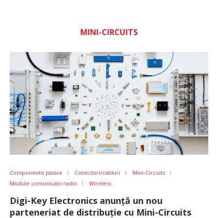
MINI-CIRCUITS
Componente pasive
Conectori/cabluri
Mini-Circuits
Module comunicații radio
Wireless
Digi-Key Electronics anunță un nou
parteneriat de distribuție cu Mini-Circuits