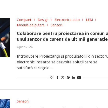
Companii
Design
Electronica auto
LEM
Module de putere
Senzori
Colaborare pentru proiectarea în comun 
unui senzor de curent de ultimă generație
4 June 2024
Introducere Proiectanții și producătorii din sectoru
electronic încearcă să dezvolte soluții care să
satisfacă cerințele …
Senzori