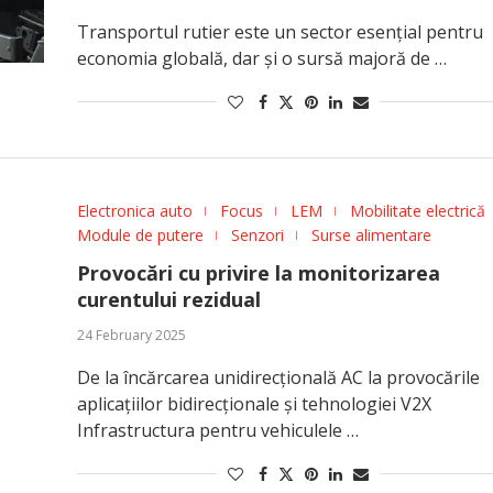
Transportul rutier este un sector esențial pentru
economia globală, dar și o sursă majoră de …
Electronica auto
Focus
LEM
Mobilitate electrică
Module de putere
Senzori
Surse alimentare
Provocări cu privire la monitorizarea
curentului rezidual
24 February 2025
De la încărcarea unidirecțională AC la provocările
aplicațiilor bidirecționale și tehnologiei V2X
Infrastructura pentru vehiculele …