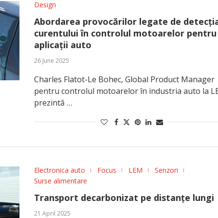
Design
Abordarea provocărilor legate de detecți
curentului în controlul motoarelor pentru
aplicații auto
26 June 2025
Charles Flatot-Le Bohec, Global Product Manager
pentru controlul motoarelor în industria auto la L
prezintă …
Electronica auto
Focus
LEM
Senzori
Surse alimentare
Transport decarbonizat pe distanțe lungi
21 April 2025