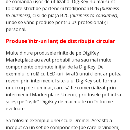
de comandă ușor de utilizat al DigiKey nu mai sunt
folosite strict de partenerii tradiționali B2B
(business-
to-business)
, ci și de piața B2C
(business-to-consumer)
,
unde se vând produse pentru uz profesional și
personal.
Produse într-un lanț de distribuție circular
Multe dintre produsele finite de pe DigiKey
Marketplace au avut probabil una sau mai multe
componente obținute inițial de la DigiKey. De
exemplu, o rolă cu LED-uri livrată unui client ar putea
reveni prin intermediul site-ului DigiKey sub forma
unui corp de iluminat, care să fie comercializat prin
intermediul Marketplace. Uneori, produsele pot intra
și ieși pe “ușile” DigiKey de mai multe ori în forme
evoluate.
Să folosim exemplul unei scule Dremel. Aceasta a
început ca un set de componente (pe care le vindem)