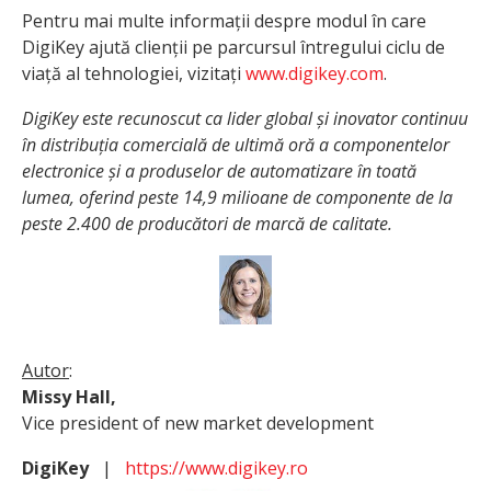
Pentru mai multe informații despre modul în care
DigiKey ajută clienții pe parcursul întregului ciclu de
viață al tehnologiei, vizitați
www.digikey.com
.
DigiKey este recunoscut ca lider global și inovator continuu
în distribuția comercială de ultimă oră a componentelor
electronice și a produselor de automatizare în toată
lumea, oferind peste 14,9 milioane de componente de la
peste 2.400 de producători de marcă de calitate.
Autor
:
Missy Hall,
Vice president of new market development
DigiKey
|
https://www.digikey.ro