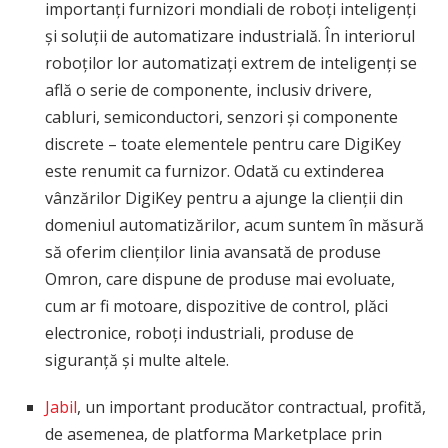
importanți furnizori mondiali de roboți inteligenți
și soluții de automatizare industrială. În interiorul
roboților lor automatizați extrem de inteligenți se
află o serie de componente, inclusiv drivere,
cabluri, semiconductori, senzori și componente
discrete – toate elementele pentru care DigiKey
este renumit ca furnizor. Odată cu extinderea
vânzărilor DigiKey pentru a ajunge la clienții din
domeniul automatizărilor, acum suntem în măsură
să oferim clienților linia avansată de produse
Omron, care dispune de produse mai evoluate,
cum ar fi motoare, dispozitive de control, plăci
electronice, roboți industriali, produse de
siguranță și multe altele.
Jabil
, un important producător contractual, profită,
de asemenea, de platforma Marketplace prin