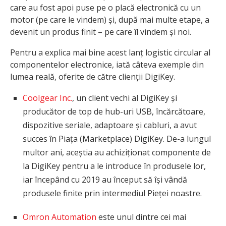
care au fost apoi puse pe o placă electronică cu un
motor (pe care le vindem) și, după mai multe etape, a
devenit un produs finit – pe care îl vindem și noi.
Pentru a explica mai bine acest lanț logistic circular al
componentelor electronice, iată câteva exemple din
lumea reală, oferite de către clienții DigiKey.
Coolgear Inc.
, un client vechi al DigiKey și
producător de top de hub-uri USB, încărcătoare,
dispozitive seriale, adaptoare și cabluri, a avut
succes în Piața (Marketplace) DigiKey. De-a lungul
multor ani, aceștia au achiziționat componente de
la DigiKey pentru a le introduce în produsele lor,
iar începând cu 2019 au început să își vândă
produsele finite prin intermediul Pieței noastre.
Omron Automation
este unul dintre cei mai