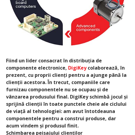
Fiind un lider consacrat în distribuția de
componente electronice,
DigiKey
colaborează, în
prezent, cu proprii clienți pentru a ajunge până la
clienții acestora. În trecut, companiile care
furnizau componentele nu se ocupau și de
vânzarea produsului final. DigiKey schimbă jocul și
sprijină clienții în toate punctele cheie ale ciclului
de viață al tehnologiei: am avut întotdeauna
componentele pentru a construi produse, dar
acum vindem și produsul finit.
Schimbarea peisajului clienților