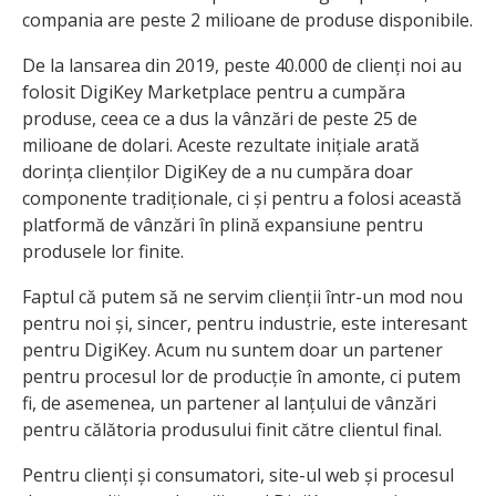
compania are peste 2 milioane de produse disponibile.
De la lansarea din 2019, peste 40.000 de clienți noi au
folosit DigiKey Marketplace pentru a cumpăra
produse, ceea ce a dus la vânzări de peste 25 de
milioane de dolari. Aceste rezultate inițiale arată
dorința clienților DigiKey de a nu cumpăra doar
componente tradiționale, ci și pentru a folosi această
platformă de vânzări în plină expansiune pentru
produsele lor finite.
Faptul că putem să ne servim clienții într-un mod nou
pentru noi și, sincer, pentru industrie, este interesant
pentru DigiKey. Acum nu suntem doar un partener
pentru procesul lor de producție în amonte, ci putem
fi, de asemenea, un partener al lanțului de vânzări
pentru călătoria produsului finit către clientul final.
Pentru clienți și consumatori, site-ul web și procesul