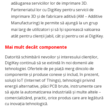
adăugarea serviciilor lor de imprimare 3D.
Parteneriatul lor cu DigiKey pentru servicii de
imprimare 3D și de fabricare aditivă (AM – Additive
Manufacturing) le permite să ajungă la un grup
mai larg de utilizatori și să își sporească valoarea
atât pentru clienții Jabil, cât și pentru cei ai DigiKey.
Mai mult decât componente
Datorită schimbării nevoilor și interesului clienților,
DigiKey continuă să se extindă în noi domenii ale
tehnologiei. Ofertele de pe piață merg dincolo de
componente și produse conexe și includ, în prezent,
soluții IoT (Internet of Things), tehnologii privind
energii alternative, plăci PCB brute, instrumente care
să ajute la automatizarea industrială și multe altele –
comercializând, practic, orice produs care are legătură
cu inovația tehnologică.