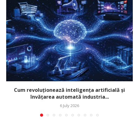
Cum revoluționează inteligența artificială și
învățarea automată industria...
6 July 2026