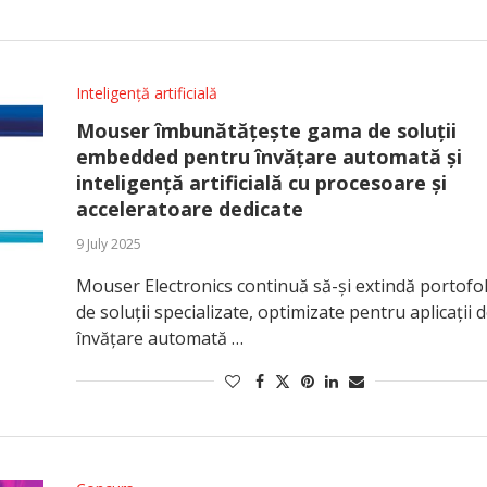
Inteligență artificială
Mouser îmbunătățește gama de soluții
embedded pentru învățare automată și
inteligență artificială cu procesoare și
acceleratoare dedicate
9 July 2025
Mouser Electronics continuă să-și extindă portofol
de soluții specializate, optimizate pentru aplicații 
învățare automată …