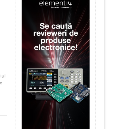
iul
de