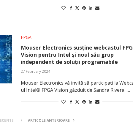
FPGA
Mouser Electronics susține webcastul FP
Vision pentru Intel și noul său grup
independent de soluții programabile
27 February 2024
Mouser Electronics vă invită să participați la Webc
ul Intel® FPGA Vision găzduit de Sandra Rivera, …
RECENTE
ARTICOLE ANTERIOARE