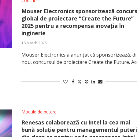
Concurs
Mouser Electronics sponsorizează concurs
global de proiectare “Create the Future”
2025 pentru a recompensa inovația în
inginerie
18 March 2025
Mouser Electronics a anunțat că sponsorizează, d
nou, concursul de proiectare Create the Future. Ac
…
Module de putere
Renesas colaborează cu Intel la cea mai
bună soluție pentru managementul puteri