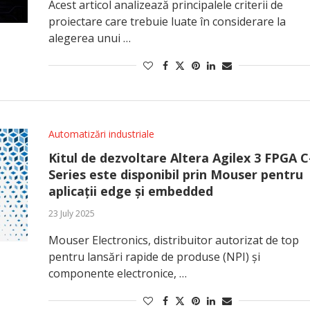
Acest articol analizează principalele criterii de
proiectare care trebuie luate în considerare la
alegerea unui …
Automatizări industriale
Kitul de dezvoltare Altera Agilex 3 FPGA C
Series este disponibil prin Mouser pentru
aplicații edge și embedded
23 July 2025
Mouser Electronics, distribuitor autorizat de top
pentru lansări rapide de produse (NPI) și
componente electronice, …