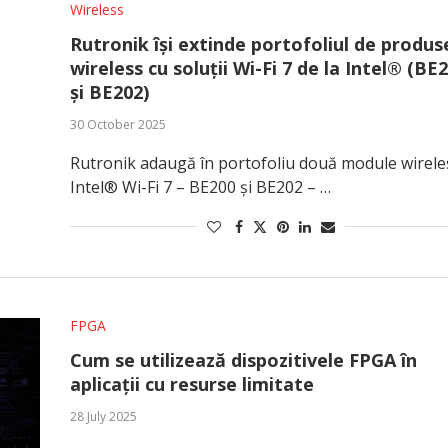
Wireless
Rutronik își extinde portofoliul de produs
wireless cu soluții Wi-Fi 7 de la Intel® (BE
și BE202)
30 October 2025
Rutronik adaugă în portofoliu două module wirele
Intel® Wi-Fi 7 – BE200 și BE202 – …
FPGA
Cum se utilizează dispozitivele FPGA în
aplicații cu resurse limitate
28 July 2025