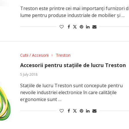
Treston este printre cei mai importanți furnizori d
lume pentru produse industriale de mobilier și …
Cutii / Accesorii
Treston
Accesorii pentru stațiile de lucru Treston
5 July 2018
Stațiile de lucru Treston sunt concepute pentru
nevoile industriei electronice în care calitățile
ergonomice sunt …