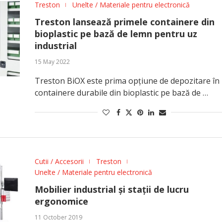
Treston
Unelte / Materiale pentru electronică
Treston lansează primele containere din
bioplastic pe bază de lemn pentru uz
industrial
15 May 2022
Treston BiOX este prima opțiune de depozitare în
containere durabile din bioplastic pe bază de …
Cutii / Accesorii
Treston
Unelte / Materiale pentru electronică
Mobilier industrial și stații de lucru
ergonomice
11 October 2019