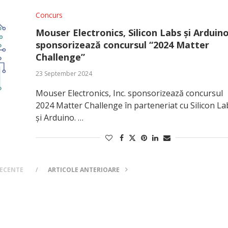
Concurs
Mouser Electronics, Silicon Labs și Arduin
sponsorizează concursul “2024 Matter
Challenge”
23 September 2024
Mouser Electronics, Inc. sponsorizează concursul
2024 Matter Challenge în parteneriat cu Silicon La
și Arduino. …
RECENTE
ARTICOLE ANTERIOARE