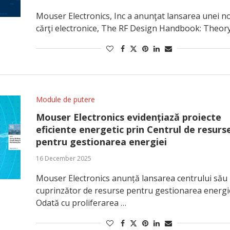
Mouser Electronics, Inc a anunţat lansarea unei no
cărţi electronice, The RF Design Handbook: Theory
Module de putere
Mouser Electronics evidențiază proiecte
eficiente energetic prin Centrul de resurs
pentru gestionarea energiei
16 December 2025
Mouser Electronics anunță lansarea centrului său
cuprinzător de resurse pentru gestionarea energie
Odată cu proliferarea …