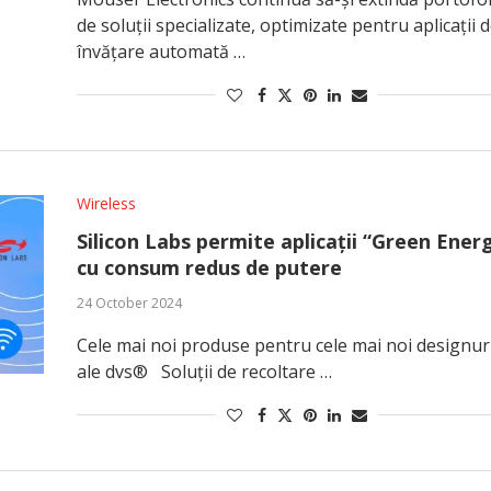
de soluții specializate, optimizate pentru aplicații 
învățare automată …
Wireless
Silicon Labs permite aplicații “Green Ener
cu consum redus de putere
24 October 2024
Cele mai noi produse pentru cele mai noi designur
ale dvs® Soluții de recoltare …