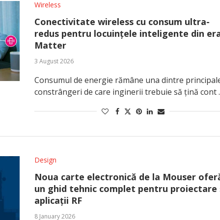
Wireless
Conectivitate wireless cu consum ultra-
redus pentru locuințele inteligente din er
Matter
3 August 2026
Consumul de energie rămâne una dintre principal
constrângeri de care inginerii trebuie să țină cont
Design
Noua carte electronică de la Mouser ofer
un ghid tehnic complet pentru proiectare 
aplicații RF
8 January 2026