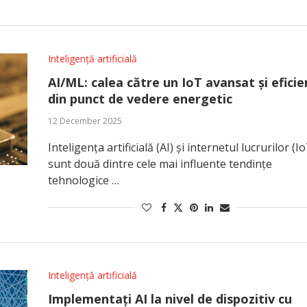
Inteligență artificială
AI/ML: calea către un IoT avansat și eficie
din punct de vedere energetic
12 December 2025
Inteligența artificială (AI) și internetul lucrurilor (I
sunt două dintre cele mai influente tendințe
tehnologice …
Inteligență artificială
Implementați AI la nivel de dispozitiv cu