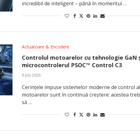
incredibil de inteligent – până în momentul …
Actuatoare & Encodere
Controlul motoarelor cu tehnologie GaN ș
microcontrolerul PSOC™ Control C3
8 July 2026
Cerințele impuse sistemelor moderne de control a
motoarelor sunt în continuă creștere: acestea tre
să …