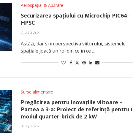
Aerospațial & Apărare
Securizarea spațiului cu Microchip PIC64-
HPSC
7 July 2026
Astăzi, dar și în perspectiva viitorului, sistemele
spațiale joacă un rol din ce în ce …
Surse alimentare
Pregătirea pentru inovațiile viitoare –
Partea a 3-a: Proiect de referință pentru 
modul quarter-brick de 2 kW
3 July 2026