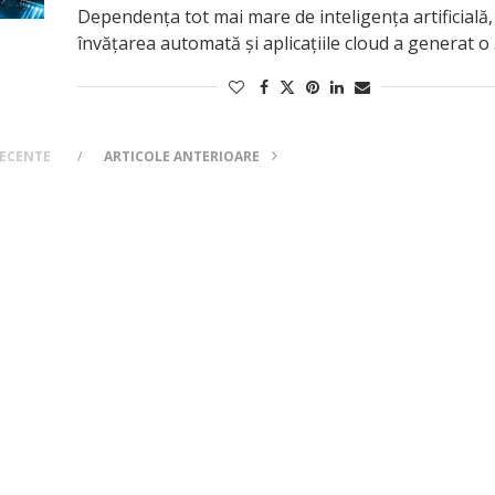
Dependența tot mai mare de inteligența artificială,
învățarea automată și aplicațiile cloud a generat o
RECENTE
ARTICOLE ANTERIOARE