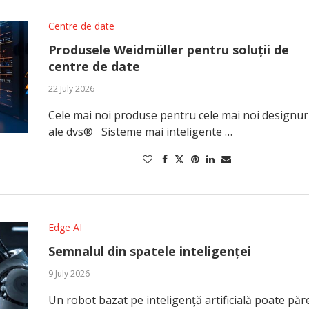
Centre de date
Produsele Weidmüller pentru soluții de
centre de date
22 July 2026
Cele mai noi produse pentru cele mai noi designur
ale dvs® Sisteme mai inteligente …
Edge AI
Semnalul din spatele inteligenței
9 July 2026
Un robot bazat pe inteligență artificială poate păr