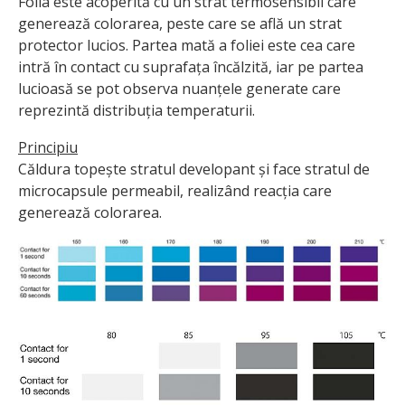
Folia este acoperită cu un strat termosensibil care
generează colorarea, peste care se află un strat
protector lucios. Partea mată a foliei este cea care
intră în contact cu suprafața încălzită, iar pe partea
lucioasă se pot observa nuanțele generate care
reprezintă distribuția temperaturii.
Principiu
Căldura topește stratul developant și face stratul de
microcapsule permeabil, realizând reacția care
generează colorarea.