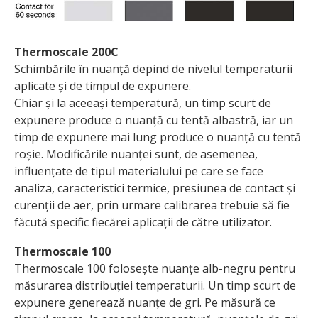
Thermoscale 200C
Schimbările în nuanță depind de nivelul temperaturii
aplicate și de timpul de expunere.
Chiar și la aceeași tem­peratură, un timp scurt de
expunere produce o nuanță cu tentă albastră, iar un
timp de expunere mai lung produce o nuanță cu tentă
roșie. Modificările nuanței sunt, de asemenea,
influențate de tipul materialului pe care se face
analiza, caracteristici termice, presiunea de contact și
curenții de aer, prin urmare calibrarea trebuie să fie
făcută specific fiecărei aplicații de către utilizator.
Thermoscale 100
Thermoscale 100 folosește nuanțe alb-negru pentru
măsurarea distribuției temperaturii. Un timp scurt de
expunere generează nuanțe de gri. Pe măsură ce