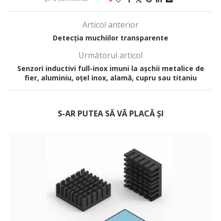
Articol anterior
Detecția muchiilor transparente
Următorul articol
Senzori inductivi full-inox imuni la așchii metalice de
fier, aluminiu, oțel inox, alamă, cupru sau titaniu
S-AR PUTEA SĂ VĂ PLACĂ ȘI