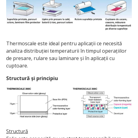
Thermoscale este ideal pentru aplicații ce nece­sită
analiza distribuției temperaturii în timpul operațiilor
de presare, rulare sau laminare și în aplicații cu
cuptoare.
Structură și principiu
Structură