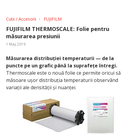
Cutii / Accesorii
FUJIFILM
FUJIFILM THERMOSCALE: Folie pentru
măsurarea presiunii
1 May 2019
Măsurarea distribuției temperaturii — de la
puncte pe un grafic până la suprafețe întregi.
Thermoscale este o nouă folie ce permite oricui să
măsoare ușor distribuția temperaturii observând
variații ale densității și nuanței.