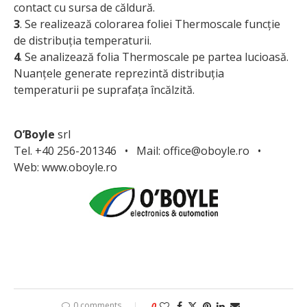
contact cu sursa de căldură.
3
. Se realizează colorarea foliei Thermoscale funcție
de distribuția temperaturii.
4
. Se analizează folia Thermoscale pe partea lucioasă.
Nuanțele generate reprezintă distribuția
temperaturii pe suprafața încălzită.
O’Boyle
srl
Tel. +40 256-201346 • Mail: office@oboyle.ro •
Web: www.oboyle.ro
0 comments
0