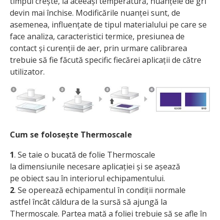
timpul crește, la aceeași temperatură, nuanțele de gri
devin mai închise. Modificările nuanței sunt, de
asemenea, influențate de tipul materialului pe care se
face analiza, caracteristici termice, presiunea de
contact și curenții de aer, prin urmare calibrarea
trebuie să fie făcută specific fiecărei aplicații de către
utilizator.
Cum se folosește Thermoscale
1
. Se taie o bucată de folie Thermoscale
la dimensiunile necesare aplicației și se așează
pe obiect sau în interiorul echipamentului.
2
. Se operează echipamentul în condiții normale
astfel încât căldura de la sursă să ajungă la
Thermoscale. Partea mată a foliei trebuie să se afle în