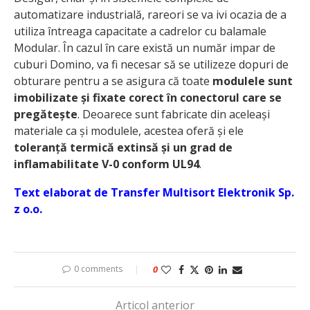
automatizare industrială, rareori se va ivi ocazia de a
utiliza întreaga capacitate a cadrelor cu balamale
Modular. În cazul în care există un număr impar de
cuburi Domino, va fi necesar să se utilizeze dopuri de
obturare pentru a se asigura că toate
modulele sunt
imobilizate și fixate corect în conectorul care se
pregătește
. Deoarece sunt fabricate din aceleași
materiale ca și modulele, acestea oferă și ele
toleranță termică extinsă și un grad de
inflamabilitate V-0 conform UL94
.
Text elaborat de Transfer Multisort Elektronik Sp.
z o.o.
0 comments
0
Articol anterior