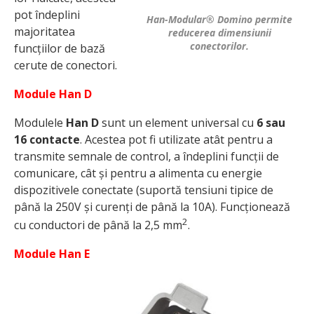
pot îndeplini
Han-Modular® Domino permite
majoritatea
reducerea dimensiunii
conectorilor.
funcțiilor de bază
cerute de conectori.
Module Han D
Modulele
Han D
sunt un element universal cu
6 sau
16 contacte
. Acestea pot fi utilizate atât pentru a
transmite semnale de control, a îndeplini funcții de
comunicare, cât și pentru a alimenta cu energie
dispozitivele conectate (suportă tensiuni tipice de
până la 250V și curenți de până la 10A). Funcționează
2
cu conductori de până la 2,5 mm
.
Module Han E