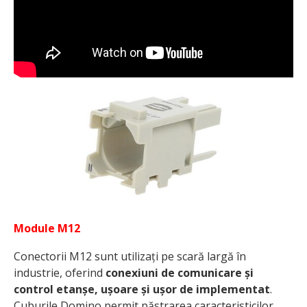
Module M12
Conectorii M12 sunt utilizați pe scară largă în
industrie, oferind
conexiuni de comunicare și
control etanșe, ușoare și ușor de implementat
.
Cuburile Domino permit păstrarea caracteristicilor