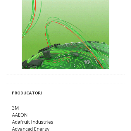
PRODUCATORI
3M
AAEON
Adafruit Industries
Advanced Energy