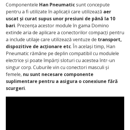
Componentele
Han Pneumatic
sunt concepute
pentru a fi utilizate în aplicații care utilizează
aer
uscat și curat supus unor presiuni de până la 10
bari
. Prezența acestor module în gama Domino
extinde aria de aplicare a conectorilor compacți pentru
a include utilaje care utilizează ventuze de
transport,
dispozitive de acționare etc
. În același timp, Han
Pneumatic rămâne pe deplin compatibil cu modulele
electrice și poate împărți sloturi cu acestea într-un
singur corp. Cuburile vin cu conectori masculi și
femele,
nu sunt necesare componente
suplimentare pentru a asigura o conexiune fără
scurgeri
.