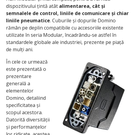
dispozitivului țintă atât
alimentarea, cât și
semnalele de control, liniile de comunicare și chiar
liniile pneumatice
. Cuburile și dopurile Domino
rămân pe deplin compatibile cu accesoriile existente
utilizate în seria Modular, încadrându-se astfel în
standardele globale ale industriei, prezente pe piață
de mulți ani.
În cele ce urmează
este prezentată o
prezentare
generală a
elementelor
Domino, detaliind
specificitatea și
scopul acestora.
Datorită diversității
și performanțelor
lor ridicate, acestea