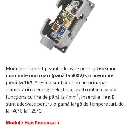
Modulele Han E-tip sunt adecvate pentru
tensiuni
nominale mai mari (până la 400V) și curenți de
până la 16A
. Acestea sunt dedicate în principal
alimentării cu energie electrică, au 4 contacte și pot
2
funcționa cu fire de până la 4mm
. Inserțiile
Han E
sunt adecvate pentru o gamă largă de temperaturi, de
la -40°C la 125°C.
Module Han Pneumatic