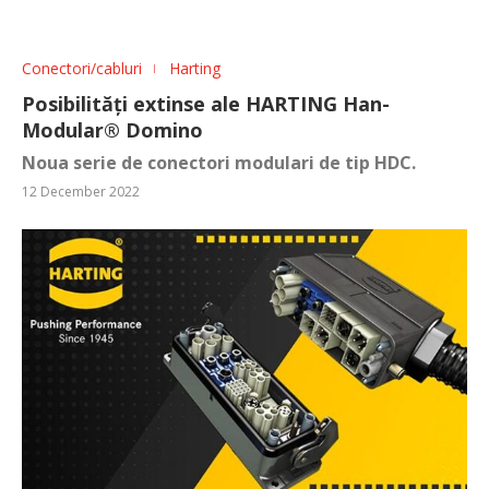
Conectori/cabluri
Harting
Posibilități extinse ale HARTING Han-
Modular® Domino
Noua serie de conectori modulari de tip HDC.
12 December 2022