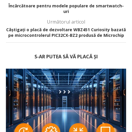
Încărcătoare pentru modele populare de smartwatch-
uri
Următorul articol
Câștigați o placă de dezvoltare WBZ451 Curiosity bazată
pe microcontrolerul PIC32CX-BZ2 produsă de Microchip
S-AR PUTEA SĂ VĂ PLACĂ ȘI