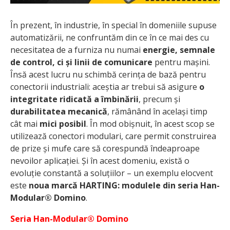
În prezent, în industrie, în special în domeniile supuse
automatizării, ne confruntăm din ce în ce mai des cu
necesitatea de a furniza nu numai
energie, semnale
de control, ci și linii de comunicare
pentru mașini.
Însă acest lucru nu schimbă cerința de bază pentru
conectorii industriali: aceștia ar trebui să asigure
o
integritate ridicată a îmbinării
, precum și
durabilitatea mecanică
, rămânând în același timp
cât mai
mici posibil
. În mod obișnuit, în acest scop se
utilizează conectori modulari, care permit construirea
de prize și mufe care să corespundă îndeaproape
nevoilor aplicației. Și în acest domeniu, există o
evoluție constantă a soluțiilor – un exemplu elocvent
este
noua marcă
HARTING: modulele din seria Han-
Modular® Domino
.
Seria Han-Modular® Domino