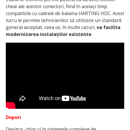
cheie ale acestor conectori, fiind în același timp
compatibile cu cadrele de balama HARTING HDC. Acest
lucru le permite tehnicienilor să utilizeze un standard
general acceptat, ceea ce, în multe cazuri,
va facilita
modernizarea instalațiilor existente
.
Dopuri
Desigur, chiar și în sistemele complexe de