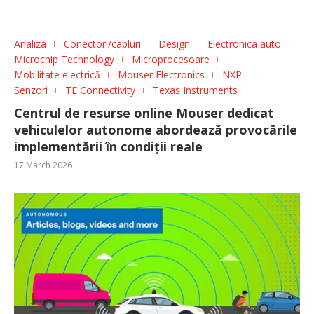
Analiza
Conectori/cabluri
Design
Electronica auto
Microchip Technology
Microprocesoare
Mobilitate electrică
Mouser Electronics
NXP
Senzori
TE Connectivity
Texas Instruments
Centrul de resurse online Mouser dedicat
vehiculelor autonome abordează provocările
implementării în condiții reale
17 March 2026