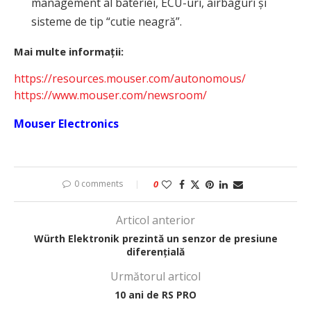
management al bateriei, ECU-uri, airbaguri și
sisteme de tip “cutie neagră”.
Mai multe informații:
https://resources.mouser.com/autonomous/
https://www.mouser.com/newsroom/
Mouser Electronics
0 comments
0
Articol anterior
Würth Elektronik prezintă un senzor de presiune
diferențială
Următorul articol
10 ani de RS PRO