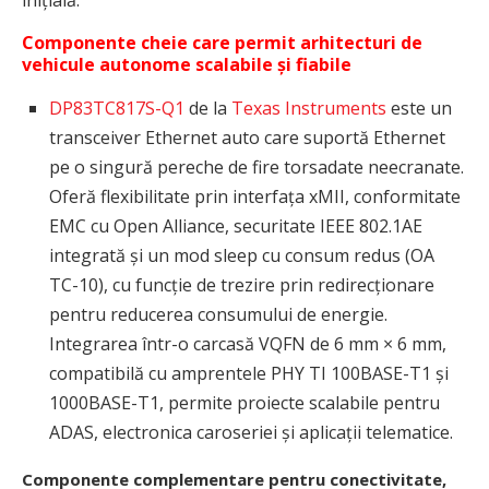
inițială.
Componente cheie care permit arhitecturi de
vehicule autonome scalabile și fiabile
DP83TC817S-Q1
de la
Texas Instruments
este un
transceiver Ethernet auto care suportă Ethernet
pe o singură pereche de fire torsadate neecranate.
Oferă flexibilitate prin interfața xMII, conformitate
EMC cu Open Alliance, securitate IEEE 802.1AE
integrată și un mod sleep cu consum redus (OA
TC-10), cu funcție de trezire prin redirecționare
pentru reducerea consumului de energie.
Integrarea într-o carcasă VQFN de 6 mm × 6 mm,
compatibilă cu amprentele PHY TI 100BASE-T1 și
1000BASE-T1, permite proiecte scalabile pentru
ADAS, electronica caroseriei și aplicații telematice.
Componente complementare pentru conectivitate,