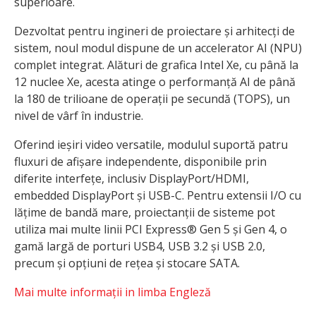
superioare.
Dezvoltat pentru ingineri de proiectare și arhitecți de
sistem, noul modul dispune de un accelerator AI (NPU)
complet integrat. Alături de grafica Intel Xe, cu până la
12 nuclee Xe, acesta atinge o performanță AI de până
la 180 de trilioane de operații pe secundă (TOPS), un
nivel de vârf în industrie.
Oferind ieșiri video versatile, modulul suportă patru
fluxuri de afișare independente, disponibile prin
diferite interfețe, inclusiv DisplayPort/HDMI,
embedded DisplayPort și USB-C. Pentru extensii I/O cu
lățime de bandă mare, proiectanții de sisteme pot
utiliza mai multe linii PCI Express® Gen 5 și Gen 4, o
gamă largă de porturi USB4, USB 3.2 și USB 2.0,
precum și opțiuni de rețea și stocare SATA.
Mai multe informații in limba Engleză