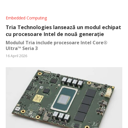
Embedded Computing
Tria Technologies lansează un modul echipat
cu procesoare Intel de nouă generație
Modulul Tria include procesoare Intel Core®
Ultra™ Seria 3
16 April 2026