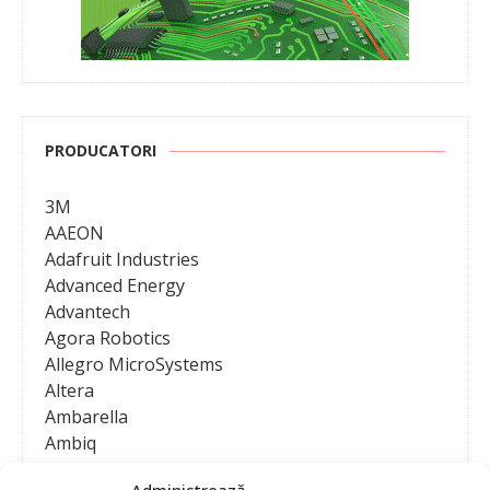
PRODUCATORI
3M
AAEON
Adafruit Industries
Advanced Energy
Advantech
Agora Robotics
Allegro MicroSystems
Altera
Ambarella
Ambiq
AMD / Xilinx