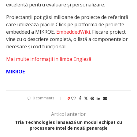
excelentă pentru evaluare și personalizare.
Proiectanții pot găsi milioane de proiecte de referință
care utilizează plăcile Click pe platforma de proiecte
embedded a MIKROE,
EmbeddedWiki
. Fiecare proiect
vine cu o descriere completă, o listă a componentelor
necesare și cod funcțional.
Mai multe informații in limba Engleză
MIKROE
0 comments
0
Articol anterior
Tria Technologies lansează un modul echipat cu
procesoare Intel de nouă generație