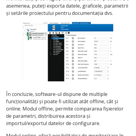
asemenea, puteți exporta datele, graficele, parametrii
și setările proiectului pentru documentația dvs.
În concluzie, software-ul dispune de multiple
funcționalități și poate fi utilizat atât offline, cât și
online. Modul offline, permite compararea fișierelor
de parametri, distribuirea acestora și
importul/exportul datelor de configurare.
Modul online, oferă posibilitatea de monitorizare în