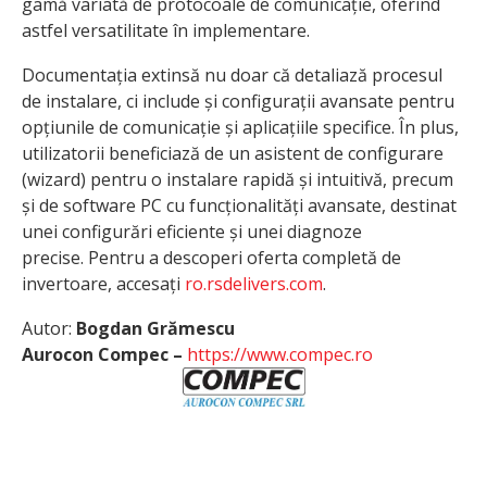
gamă variată de protocoale de comunicație, oferind
astfel versatilitate în implementare.
Documentația extinsă nu doar că detaliază procesul
de instalare, ci include și configurații avansate pentru
opțiunile de comunicație și aplicațiile specifice. În plus,
utilizatorii beneficiază de un asistent de configurare
(wizard) pentru o instalare rapidă și intuitivă, precum
și de software PC cu funcționalități avansate, destinat
unei configurări eficiente și unei diagnoze
precise. Pentru a descoperi oferta completă de
invertoare, accesați
ro.rsdelivers.com
.
Autor:
Bogdan Grămescu
Aurocon Compec –
https://www.compec.ro