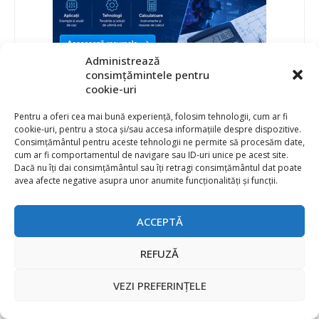
Administrează
consimțămintele pentru
cookie-uri
Pentru a oferi cea mai bună experiență, folosim tehnologii, cum ar fi
cookie-uri, pentru a stoca și/sau accesa informațiile despre dispozitive.
Consimțământul pentru aceste tehnologii ne permite să procesăm date,
cum ar fi comportamentul de navigare sau ID-uri unice pe acest site.
Dacă nu îți dai consimțământul sau îți retragi consimțământul dat poate
avea afecte negative asupra unor anumite funcționalități și funcții.
ACCEPTĂ
REFUZĂ
VEZI PREFERINȚELE