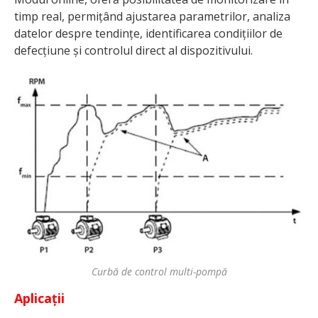
timp real, permițând ajustarea parametrilor, analiza
datelor despre tendințe, identificarea condițiilor de
defecțiune și controlul direct al dispozitivului.
Curbă de control multi-pompă
Aplicații