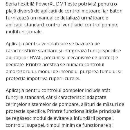
Seria flexibilă PowerXL DM1 este potrivită pentru o
plajă diversă de aplicații de control motoare, iar Eaton
furnizează un manual ce detaliază următoarele
aplicații: standard; control ventilație; control pompe;
multifuncționale.
Aplicația pentru ventilatoare se bazează pe
caracteristicile standard și integrează funcții specifice
aplicațiilor HVAC, precum și mecanisme de protecție
dedicate. Printre acestea se numără controlul
amortizorului, modul de incendiu, purjarea fumului și
protecția împotriva ruperii curelei.
Aplicația pentru controlul pompelor include atât
funcțiile standard, cât și caracteristici adaptate
cerințelor sistemelor de pompare, alături de măsuri de
protecție specifice. Printre funcționalitățile principale
se regăsesc modul de evitare a înfundării pompei,
controlul supapei, timpul minim de funcționare și