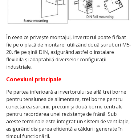
În ceea ce privește montajul, invertorul poate fi fixat
fie pe o placă de montare, utilizând două șuruburi M5-
20, fie pe șină DIN, asigurând astfel o instalare
flexibilă și adaptabilă diverselor configurații
industriale.
Conexiuni principale
Pe partea inferioară a invertorului se află trei borne
pentru tensiunea de alimentare, trei borne pentru
conectarea sarcinii, precum și două borne centrale
pentru racordarea unei rezistențe de frână. Sub
aceste terminale este integrat un sistem de ventilație,
asigurând disiparea eficientă a căldurii generate în
timpul funcționării.