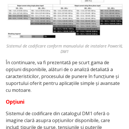
Sistemul de codificare conform manualului de instalare PowerXL
DM1
În continuare, va fi prezentată pe scurt gama de
opțiuni disponibile, alături de o analiză detaliată a
caracteristicilor, procesului de punere în funcțiune și
suportului oferit pentru aplicațiile simple și avansate
cu motoare.
Opțiuni
Sistemul de codificare din catalogul DM1 oferă o
imagine clară asupra opțiunilor disponibile, care
includ: tipurile de surse, tensiunile și puterile