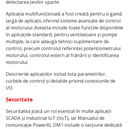
detectarea țevilor sparte.
Aplicația multifuncțională a fost creată pentru o gamă
largă de aplicații, oferind sisteme avansate de control
al motorului. Aceasta include toate funcțiile disponibile
în aplicațiile standard, pentru ventilatoare și pompe
multiple, la care adaugă tehnici suplimentare de
control, precum controlul referinței potențiometrului
motorului, controlul extern al frânării și identificarea
motorului.
Descrierile aplicațiilor includ lista parametrilor,
curbele de control și detaliile privind conexiunile de
I/O.
Securitate
Securitatea joacă un rol esențial în multe aplicații
SCADA și Industrial IoT (IIoT), iar Manualul de
comunicație PowerXL DM1 include o secțiune dedicată