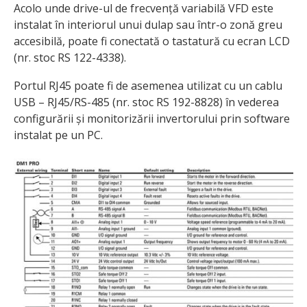
Acolo unde drive-ul de frecvență variabilă VFD este
instalat în interiorul unui dulap sau într-o zonă greu
accesibilă, poate fi conectată o tastatură cu ecran LCD
(nr. stoc RS 122-4338).
Portul RJ45 poate fi de asemenea utilizat cu un cablu
USB – RJ45/RS-485 (nr. stoc RS 192-8828) în vederea
configurării și monitorizării invertorului prin software
instalat pe un PC.