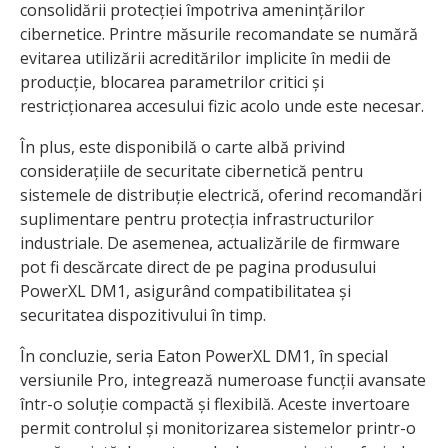
consolidării protecției împotriva amenințărilor
cibernetice. Printre măsurile recomandate se numără
evitarea utilizării acreditărilor implicite în medii de
producție, blocarea parametrilor critici și
restricționarea accesului fizic acolo unde este necesar.
În plus, este disponibilă o carte albă privind
considerațiile de securitate cibernetică pentru
sistemele de distribuție electrică, oferind recomandări
suplimentare pentru protecția infrastructurilor
industriale. De asemenea, actualizările de firmware
pot fi descărcate direct de pe pagina produsului
PowerXL DM1, asigurând compatibilitatea și
securitatea dispozitivului în timp.
În concluzie, seria Eaton PowerXL DM1, în special
versiunile Pro, integrează numeroase funcții avansate
într-o soluție compactă și flexibilă. Aceste invertoare
permit controlul și monitorizarea sistemelor printr-o