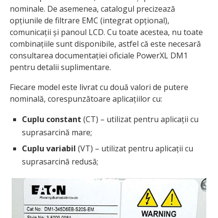
nominale. De asemenea, catalogul precizează
opțiunile de filtrare EMC (integrat opțional),
comunicații și panoul LCD. Cu toate acestea, nu toate
combinațiile sunt disponibile, astfel că este necesară
consultarea documentației oficiale PowerXL DM1
pentru detalii suplimentare.
Fiecare model este livrat cu două valori de putere
nominală, corespunzătoare aplicațiilor cu:
Cuplu constant
(CT) – utilizat pentru aplicații cu
suprasarcină mare;
Cuplu variabil
(VT) – utilizat pentru aplicații cu
suprasarcină redusă;