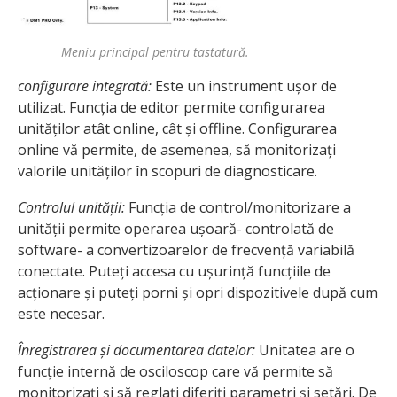
Meniu principal pentru tastatură.
configurare integrată:
Este un instrument ușor de
utilizat. Funcția de editor permite configurarea
unităților atât online, cât și offline. Configurarea
online vă permite, de asemenea, să monitorizați
valorile unităților în scopuri de diagnosticare.
Controlul unității:
Funcția de control/monitorizare a
unității permite operarea ușoară- controlată de
software- a convertizoarelor de frecvență variabilă
conectate. Puteți accesa cu ușurință funcțiile de
acționare și puteți porni și opri dispozitivele după cum
este necesar.
Înregistrarea și documentarea datelor:
Unitatea are o
funcție internă de osciloscop care vă permite să
monitorizați și să reglați diferiți parametri și setări. De