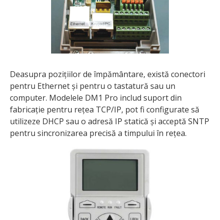
Deasupra pozițiilor de împământare, există conectori
pentru Ethernet și pentru o tastatură sau un
computer. Modelele DM1 Pro includ suport din
fabricație pentru rețea TCP/IP, pot fi configurate să
utilizeze DHCP sau o adresă IP statică și acceptă SNTP
pentru sincronizarea precisă a timpului în rețea.