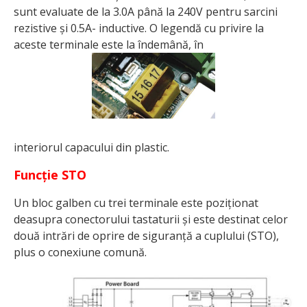
sunt evaluate de la 3.0A până la 240V pentru sarcini
rezistive și 0.5A- inductive. O legendă cu privire la
aceste terminale este la îndemână, în
interiorul capacului din plastic.
Funcție STO
Un bloc galben cu trei terminale este poziționat
deasupra conectorului tastaturii și este destinat celor
două intrări de oprire de siguranță a cuplului (STO),
plus o conexiune comună.