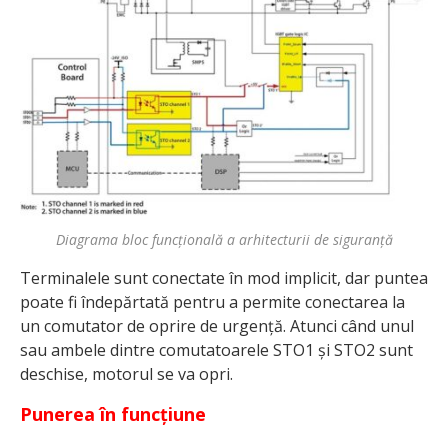
Diagrama bloc funcțională a arhitecturii de siguranță
Terminalele sunt conectate în mod implicit, dar puntea
poate fi îndepărtată pentru a permite conectarea la
un comutator de oprire de urgență. Atunci când unul
sau ambele dintre comutatoarele STO1 și STO2 sunt
deschise, motorul se va opri.
Punerea în funcțiune