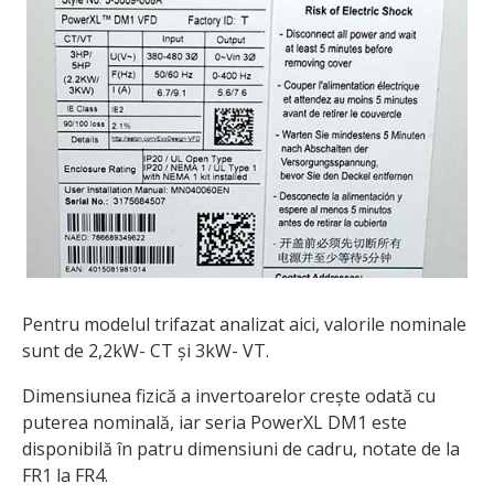
Pentru modelul trifazat analizat aici, valorile nominale
sunt de 2,2kW- CT și 3kW- VT.
Dimensiunea fizică a invertoarelor crește odată cu
puterea nominală, iar seria PowerXL DM1 este
disponibilă în patru dimensiuni de cadru, notate de la
FR1 la FR4.