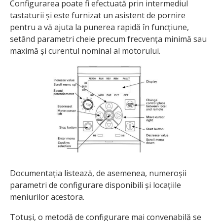
Configurarea poate fi efectuată prin intermediul
tastaturii și este furnizat un asistent de pornire
pentru a vă ajuta la punerea rapidă în funcțiune,
setând parametri cheie precum frecvența minimă sau
maximă și curentul nominal al motorului.
Documentația listează, de asemenea, numeroșii
parametri de configurare disponibili și locațiile
meniurilor acestora.
Totuși, o metodă de configurare mai convenabilă se