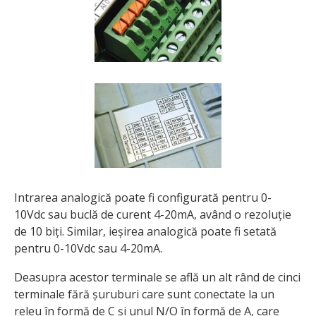
Intrarea analogică poate fi configurată pentru 0-
10Vdc sau buclă de curent 4-20mA, având o rezoluție
de 10 biți. Similar, ieșirea analogică poate fi setată
pentru 0-10Vdc sau 4-20mA.
Deasupra acestor terminale se află un alt rând de cinci
terminale fără șuruburi care sunt conectate la un
releu în formă de C și unul N/O în formă de A, care