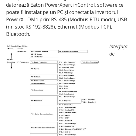
datorează Eaton PowerXpert inControl, software ce
poate fi instalat pe un PC și conectat la invertorul
PowerXL DM1 prin: RS-485 (Modbus RTU mode), USB
(nr. stoc RS 192-8828), Ethernet (Modbus TCP),
Bluetooth.
Interfață
de