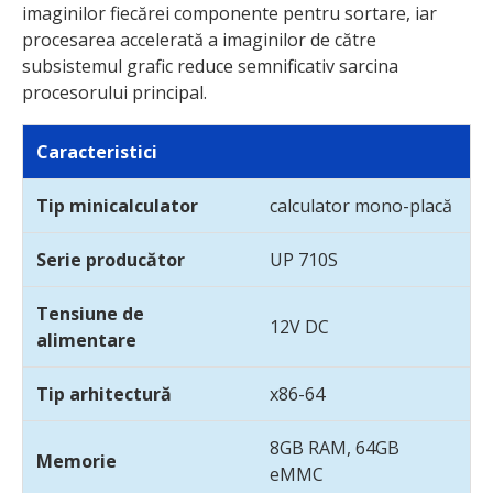
imaginilor fiecărei componente pentru sortare, iar
procesarea accelerată a imaginilor de către
subsistemul grafic reduce semnificativ sarcina
procesorului principal.
Caracteristici
Tip minicalculator
calculator mono-placă
Serie producător
UP 710S
Tensiune de
12V DC
alimentare
Tip arhitectură
x86-64
8GB RAM, 64GB
Memorie
eMMC