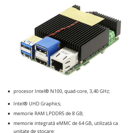
procesor Intel® N100, quad-core, 3,40 GHz;
Intel® UHD Graphics;
memorie RAM LPDDR5 de 8 GB;
memorie integrată eMMC de 64 GB, utilizată ca
unitate de stocare;