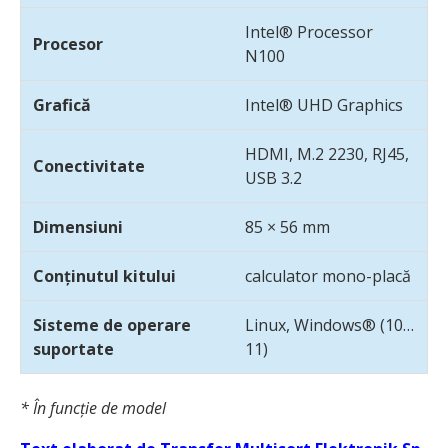
Intel® Processor
Procesor
N100
Grafică
Intel® UHD Graphics
HDMI, M.2 2230, RJ45,
Conectivitate
USB 3.2
Dimensiuni
85 × 56 mm
Conținutul kitului
calculator mono-placă
Sisteme de operare
Linux, Windows® (10…
suportate
11)
* În funcție de model