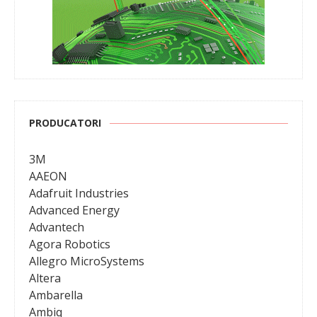
PRODUCATORI
3M
AAEON
Adafruit Industries
Advanced Energy
Advantech
Agora Robotics
Allegro MicroSystems
Altera
Ambarella
Ambiq