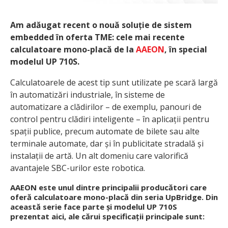
Am adăugat recent o nouă soluție de sistem
embedded în oferta TME: cele mai recente
calculatoare mono-placă de la
AAEON
, în special
modelul UP 710S.
Calculatoarele de acest tip sunt utilizate pe scară largă
în automatizări industriale, în sisteme de
automatizare a clădirilor – de exemplu, panouri de
control pentru clădiri inteligente – în aplicații pentru
spații publice, precum automate de bilete sau alte
terminale automate, dar și în publicitate stradală și
instalații de artă. Un alt domeniu care valorifică
avantajele SBC-urilor este robotica.
AAEON este unul dintre principalii producători care
oferă calculatoare mono-placă din seria UpBridge. Din
această serie face parte și modelul UP 710S
prezentat aici, ale cărui specificații principale sunt: