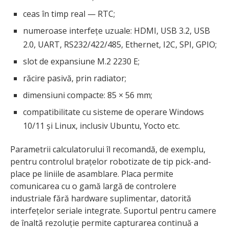
ceas în timp real — RTC;
numeroase interfețe uzuale: HDMI, USB 3.2, USB
2.0, UART, RS232/422/485, Ethernet, I2C, SPI, GPIO;
slot de expansiune M.2 2230 E;
răcire pasivă, prin radiator;
dimensiuni compacte: 85 × 56 mm;
compatibilitate cu sisteme de operare Windows
10/11 și Linux, inclusiv Ubuntu, Yocto etc.
Parametrii calculatorului îl recomandă, de exemplu,
pentru controlul brațelor robotizate de tip pick-and-
place pe liniile de asamblare. Placa permite
comunicarea cu o gamă largă de controlere
industriale fără hardware suplimentar, datorită
interfețelor seriale integrate. Suportul pentru camere
de înaltă rezoluție permite capturarea continuă a