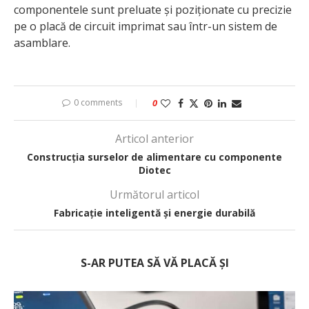
componentele sunt preluate și poziționate cu precizie
pe o placă de circuit imprimat sau într-un sistem de
asamblare.
0 comments
0
Articol anterior
Construcția surselor de alimentare cu componente
Diotec
Următorul articol
Fabricație inteligentă și energie durabilă
S-AR PUTEA SĂ VĂ PLACĂ ȘI