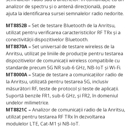
analizor de spectru și o antenă direcțională, poate
ajuta la identificarea sursei semnalelor radio nedorite.
MT8852B –
Set de testare Bluetooth de la Anritsu,
utilizat pentru verificarea caracteristicilor RF TRx și a
conectivității dispozitivelor Bluetooth.
MT8870A –
Set universal de testare wireless de la
Anritsu, utilizat pe liniile de producție pentru testarea
dispozitivelor de comunicații wireless compatibile cu
standarde precum 5G NR sub-6 GHz, NB-IoT și Wi-Fi.
MT8000A –
Stație de testare a comunicațiilor radio de
la Anritsu, utilizată pentru testarea 5G, inclusiv
măsurători RF, teste de protocol și teste de aplicații.
Suportă benzile FR1, sub-6 GHz, și FR2, în domeniul
undelor milimetrice.
MT8821C –
Analizor de comunicații radio de la Anritsu,
utilizat pentru testarea RF TRx în dezvoltarea
modulelor LTE, Cat-M1 și NB-IoT.