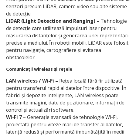
senzori precum LiDAR, camere video sau alte sisteme
de detecție.
LiDAR (Light Detection and Ranging) –
Tehnologie
de detecție care utilizează impulsuri laser pentru
măsurarea distanțelor și generarea unei reprezentări
precise a mediului. În roboții mobili, LiDAR este folosit
pentru navigație, cartografiere și evitarea
obstacolelor.
Comunicații wireless și rețele
LAN wireless / Wi-Fi –
Rețea locală fără fir utilizată
pentru transferul rapid al datelor între dispozitive. În
fabrici și depozite inteligente, LAN wireless poate
transmite imagini, date de poziționare, informații de
control și actualizări software.
Wi-Fi 7 –
Generație avansată de tehnologie Wi-Fi,
proiectată pentru viteze mari de transfer al datelor,
latență redusă și performanță îmbunătățită în medii