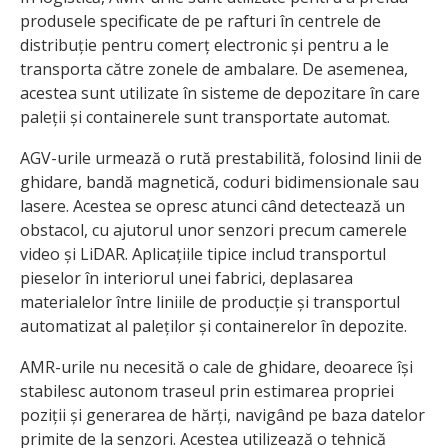
produsele specificate de pe rafturi în centrele de
distribuție pentru comerț electronic și pentru a le
transporta către zonele de ambalare. De asemenea,
acestea sunt utilizate în sisteme de depozitare în care
paleții și containerele sunt transportate automat.
AGV-urile urmează o rută prestabilită, folosind linii de
ghidare, bandă magnetică, coduri bidimensionale sau
lasere. Acestea se opresc atunci când detectează un
obstacol, cu ajutorul unor senzori precum camerele
video și LiDAR. Aplicațiile tipice includ transportul
pieselor în interiorul unei fabrici, deplasarea
materialelor între liniile de producție și transportul
automatizat al paleților și containerelor în depozite.
AMR-urile nu necesită o cale de ghidare, deoarece își
stabilesc autonom traseul prin estimarea propriei
poziții și generarea de hărți, navigând pe baza datelor
primite de la senzori. Acestea utilizează o tehnică