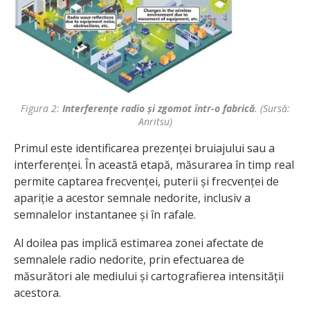
Figura 2:
Interferențe radio și zgomot într-o fabrică
. (Sursă:
Anritsu)
Primul este identificarea prezenței bruiajului sau a
interferenței. În această etapă, măsurarea în timp real
permite captarea frecvenței, puterii și frecvenței de
apariție a acestor semnale nedorite, inclusiv a
semnalelor instantanee și în rafale.
Al doilea pas implică estimarea zonei afectate de
semnalele radio nedorite, prin efectuarea de
măsurători ale mediului și cartografierea intensității
acestora.