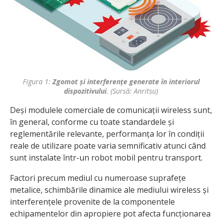
Figura 1:
Zgomot și interferențe generate în interiorul
dispozitivului
. (Sursă: Anritsu)
Deși modulele comerciale de comunicații wireless sunt,
în general, conforme cu toate standardele și
reglementările relevante, performanța lor în condiții
reale de utilizare poate varia semnificativ atunci când
sunt instalate într-un robot mobil pentru transport.
Factori precum mediul cu numeroase suprafețe
metalice, schimbările dinamice ale mediului wireless și
interferențele provenite de la componentele
echipamentelor din apropiere pot afecta funcționarea