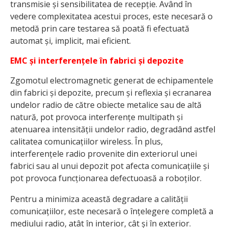
transmisie și sensibilitatea de recepție. Având în
vedere complexitatea acestui proces, este necesară o
metodă prin care testarea să poată fi efectuată
automat și, implicit, mai eficient.
EMC și interferențele în fabrici și depozite
Zgomotul electromagnetic generat de echipamentele
din fabrici și depozite, precum și reflexia și ecranarea
undelor radio de către obiecte metalice sau de altă
natură, pot provoca interferențe multipath și
atenuarea intensității undelor radio, degradând astfel
calitatea comunicațiilor wireless. În plus,
interferențele radio provenite din exteriorul unei
fabrici sau al unui depozit pot afecta comunicațiile și
pot provoca funcționarea defectuoasă a roboților.
Pentru a minimiza această degradare a calității
comunicațiilor, este necesară o înțelegere completă a
mediului radio, atât în interior, cât și în exterior.