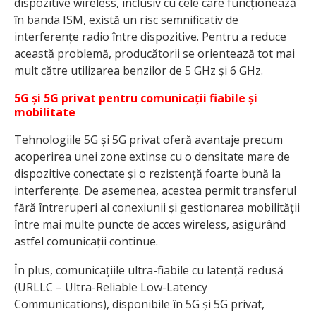
dispozitive wireless, inclusiv cu cele care funcționează
în banda ISM, există un risc semnificativ de
interferențe radio între dispozitive. Pentru a reduce
această problemă, producătorii se orientează tot mai
mult către utilizarea benzilor de 5 GHz și 6 GHz.
5G și 5G privat pentru comunicații fiabile și
mobilitate
Tehnologiile 5G și 5G privat oferă avantaje precum
acoperirea unei zone extinse cu o densitate mare de
dispozitive conectate și o rezistență foarte bună la
interferențe. De asemenea, acestea permit transferul
fără întreruperi al conexiunii și gestionarea mobilității
între mai multe puncte de acces wireless, asigurând
astfel comunicații continue.
În plus, comunicațiile ultra-fiabile cu latență redusă
(URLLC – Ultra-Reliable Low-Latency
Communications), disponibile în 5G și 5G privat,