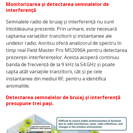
Monitorizarea și detectarea semnalelor de
interferență
Semnalele radio de bruiaj și interferență nu sunt
întotdeauna prezente. Prin urmare, este necesară
captarea variațiilor tranzitorii și instantanee ale
undelor radio. Anritsu oferă analizorul de spectru în
timp real Field Master Pro MS2090A pentru detectarea
prezenței interferențelor. Acesta acoperă continuu
banda de frecvență de la 9 kHz la 54 GHz și poate
capta atât variațiile tranzitorii, cât și pe cele
instantanee din mediul RF, pentru a identifica
anomaliile.
Detectarea semnalelor de bruiaj și interferență
presupune trei pași.