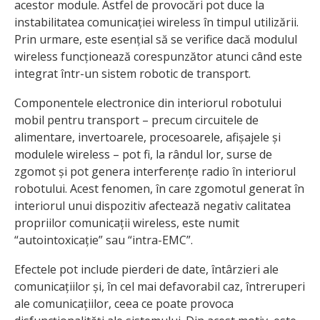
acestor module. Astfel de provocări pot duce la
instabilitatea comunicației wireless în timpul utilizării.
Prin urmare, este esențial să se verifice dacă modulul
wireless funcționează corespunzător atunci când este
integrat într-un sistem robotic de transport.
Componentele electronice din interiorul robotului
mobil pentru transport – precum circuitele de
alimentare, invertoarele, procesoarele, afișajele și
modulele wireless – pot fi, la rândul lor, surse de
zgomot și pot genera interferențe radio în interiorul
robotului. Acest fenomen, în care zgomotul generat în
interiorul unui dispozitiv afectează negativ calitatea
propriilor comunicații wireless, este numit
“autointoxicație” sau “intra-EMC”.
Efectele pot include pierderi de date, întârzieri ale
comunicațiilor și, în cel mai defavorabil caz, întreruperi
ale comunicațiilor, ceea ce poate provoca