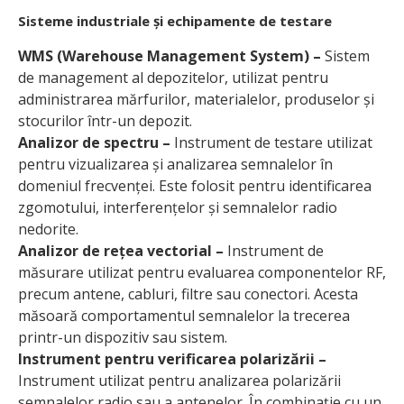
Sisteme industriale și echipamente de testare
WMS (Warehouse Management System) –
Sistem
de management al depozitelor, utilizat pentru
administrarea mărfurilor, materialelor, produselor și
stocurilor într-un depozit.
Analizor de spectru –
Instrument de testare utilizat
pentru vizualizarea și analizarea semnalelor în
domeniul frecvenței. Este folosit pentru identificarea
zgomotului, interferențelor și semnalelor radio
nedorite.
Analizor de rețea vectorial –
Instrument de
măsurare utilizat pentru evaluarea componentelor RF,
precum antene, cabluri, filtre sau conectori. Acesta
măsoară comportamentul semnalelor la trecerea
printr-un dispozitiv sau sistem.
Instrument pentru verificarea polarizării –
Instrument utilizat pentru analizarea polarizării
semnalelor radio sau a antenelor. În combinație cu un