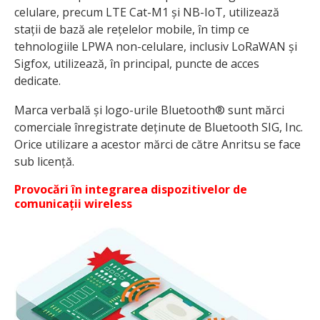
celulare, precum LTE Cat-M1 și NB-IoT, utilizează
stații de bază ale rețelelor mobile, în timp ce
tehnologiile LPWA non-celulare, inclusiv LoRaWAN și
Sigfox, utilizează, în principal, puncte de acces
dedicate.
Marca verbală și logo-urile Bluetooth® sunt mărci
comerciale înregistrate deținute de Bluetooth SIG, Inc.
Orice utilizare a acestor mărci de către Anritsu se face
sub licență.
Provocări în integrarea dispozitivelor de
comunicații wireless