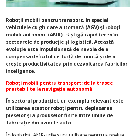
Roboții mobili pentru transport, în special
vehiculele cu ghidare automată (AGV) și roboții
mobili autonomi (AMR), câștigă rapid teren în
sectoarele de producție și logistică. Această
evoluție este impulsionată de nevoia de a
compensa deficitul de forță de muncă și de a
crește productivitatea prin dezvoltarea fabricilor
inteligente.
Roboți mobili pentru transport: de la trasee
prestabilite la navigație autonomă
În sectorul producției, un exemplu relevant este
utilizarea acestor roboți pentru deplasarea
pieselor și a produselor finite între liniile de
fabricație din uzinele auto.
În logistică, AMR-urile sunt utilizate pentru a prelua