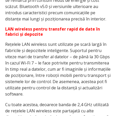
se remarcă prin consum redus de energie și cost
scăzut. Bluetooth v5.0 și versiunile ulterioare au
introdus caracteristici precum comunicațiile pe
distanțe mai lungi și poziționarea precisă în interior.
LAN wireless pentru transfer rapid de date în
fabrici și depozite
Rețelele LAN wireless sunt utilizate pe scară largă în
fabricile și depozitele inteligente. Suportul pentru
viteze mari de transfer al datelor – de până la 30 Gbps
în cazul Wi-Fi 7 – le face potrivite pentru transmiterea
în timp real a datelor, cum ar fi imaginile și informațiile
de poziționare, între roboții mobili pentru transport și
sistemele lor de control. De asemenea, acestea pot fi
utilizate pentru control de la distanță și actualizări
software.
Cu toate acestea, deoarece banda de 2,4 GHz utilizată
de rețelele LAN wireless este partajată cu alte