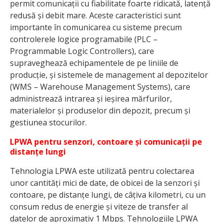
permit comunicații cu fiabilitate foarte ridicată, latență
redusă și debit mare. Aceste caracteristici sunt
importante în comunicarea cu sisteme precum
controlerele logice programabile (PLC –
Programmable Logic Controllers), care
supraveghează echipamentele de pe liniile de
producție, și sistemele de management al depozitelor
(WMS – Warehouse Management Systems), care
administrează intrarea și ieșirea mărfurilor,
materialelor și produselor din depozit, precum și
gestiunea stocurilor.
LPWA pentru senzori, contoare și comunicații pe
distanțe lungi
Tehnologia LPWA este utilizată pentru colectarea
unor cantități mici de date, de obicei de la senzori și
contoare, pe distanțe lungi, de câțiva kilometri, cu un
consum redus de energie și viteze de transfer al
datelor de aproximativ 1 Mbps. Tehnologiile LPWA