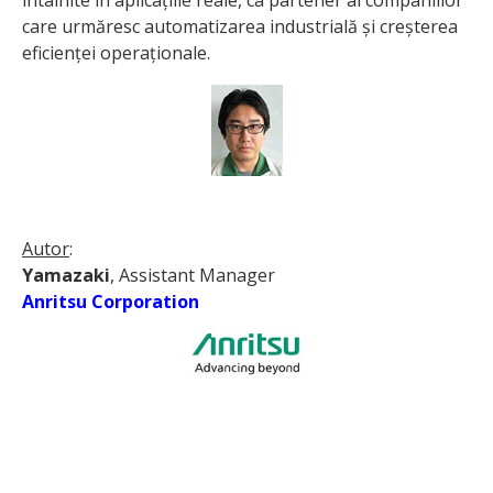
întâlnite în aplicațiile reale, ca partener al companiilor
care urmăresc automatizarea industrială și creșterea
eficienței operaționale.
Autor
:
Yamazaki
, Assistant Manager
Anritsu Corporation