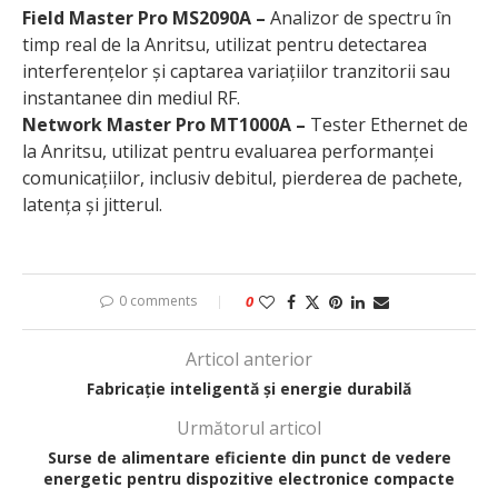
Field Master Pro MS2090A –
Analizor de spectru în
timp real de la Anritsu, utilizat pentru detectarea
interferențelor și captarea variațiilor tranzitorii sau
instantanee din mediul RF.
Network Master Pro MT1000A –
Tester Ethernet de
la Anritsu, utilizat pentru evaluarea performanței
comunicațiilor, inclusiv debitul, pierderea de pachete,
latența și jitterul.
0 comments
0
Articol anterior
Fabricație inteligentă și energie durabilă
Următorul articol
Surse de alimentare eficiente din punct de vedere
energetic pentru dispozitive electronice compacte