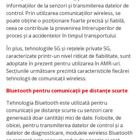
informațiilor de la senzori și transmiterea datelor de
control. Prin utilizarea comunicațiilor wireless, se
poate obține o poziționare foarte precisă și fiabilă,
ceea ce contribuie la prevenirea întreruperilor de
proces și a accidentelor în timpul transportului.
În plus, tehnologiile 5G și rețelele private 5G,
caracterizate printr-un nivel ridicat de fiabilitate, sunt
adoptate în prezent pentru utilizarea în AMR-uri.
Secțiunile următoare prezintă caracteristicile fiecărei
tehnologii de comunicații wireless.
Bluetooth pentru comunicații pe distanțe scurte
Tehnologia Bluetooth este utilizată pentru
comunicații pe distanțe scurte cu senzori care
generează doar cantități mici de date. Folosite, de
obicei, pentru transmiterea datelor de control și a
datelor de diagnosticare, modulele wireless Bluetooth