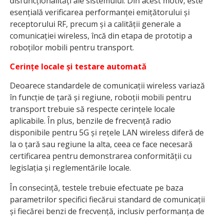
disfuncționalități ale sistemului. Din acest motiv, este
esențială verificarea performanței emițătorului și
receptorului RF, precum și a calității generale a
comunicației wireless, încă din etapa de prototip a
roboților mobili pentru transport.
Cerințe locale și testare automată
Deoarece standardele de comunicații wireless variază
în funcție de țară și regiune, roboții mobili pentru
transport trebuie să respecte cerințele locale
aplicabile. În plus, benzile de frecvență radio
disponibile pentru 5G și rețele LAN wireless diferă de
la o țară sau regiune la alta, ceea ce face necesară
certificarea pentru demonstrarea conformității cu
legislația și reglementările locale.
În consecință, testele trebuie efectuate pe baza
parametrilor specifici fiecărui standard de comunicații
și fiecărei benzi de frecvență, inclusiv performanța de