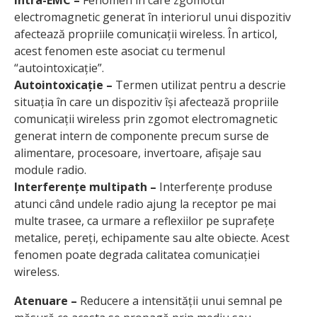
electromagnetic generat în interiorul unui dispozitiv
afectează propriile comunicații wireless. În articol,
acest fenomen este asociat cu termenul
“autointoxicație”.
Autointoxicație –
Termen utilizat pentru a descrie
situația în care un dispozitiv își afectează propriile
comunicații wireless prin zgomot electromagnetic
generat intern de componente precum surse de
alimentare, procesoare, invertoare, afișaje sau
module radio.
Interferențe multipath –
Interferențe produse
atunci când undele radio ajung la receptor pe mai
multe trasee, ca urmare a reflexiilor pe suprafețe
metalice, pereți, echipamente sau alte obiecte. Acest
fenomen poate degrada calitatea comunicației
wireless.
Atenuare –
Reducere a intensității unui semnal pe