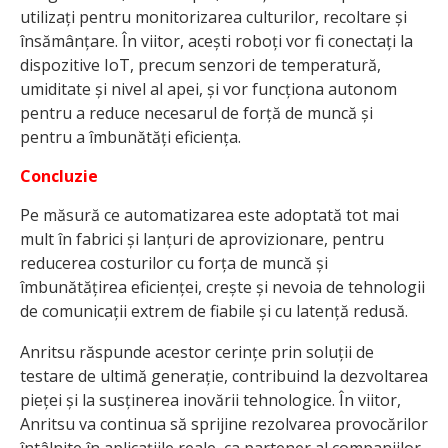
utilizați pentru monitorizarea culturilor, recoltare și
însămânțare. În viitor, acești roboți vor fi conectați la
dispozitive IoT, precum senzori de temperatură,
umiditate și nivel al apei, și vor funcționa autonom
pentru a reduce necesarul de forță de muncă și
pentru a îmbunătăți eficiența.
Concluzie
Pe măsură ce automatizarea este adoptată tot mai
mult în fabrici și lanțuri de aprovizionare, pentru
reducerea costurilor cu forța de muncă și
îmbunătățirea eficienței, crește și nevoia de tehnologii
de comunicații extrem de fiabile și cu latență redusă.
Anritsu răspunde acestor cerințe prin soluții de
testare de ultimă generație, contribuind la dezvoltarea
pieței și la susținerea inovării tehnologice. În viitor,
Anritsu va continua să sprijine rezolvarea provocărilor