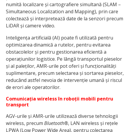
numită localizare și cartografiere simultană (SLAM –
Simultaneous Localization and Mapping), prin care
colectează și interpretează date de la senzori precum
LiDAR și camere video.
Inteligența artificială (AI) poate fi utilizată pentru
optimizarea dinamică a rutelor, pentru evitarea
obstacolelor și pentru gestionarea eficientă a
operațiunilor logistice. Pe lângă transportul pieselor
și al paleților, AMR-urile pot oferi și funcționalități
suplimentare, precum selectarea și sortarea pieselor,
reducând astfel nevoia de intervenție umană și riscul
de erori ale operatorilor.
Comunicația wireless în roboții mobili pentru
transport
AGV-urile și AMR-urile utilizează diverse tehnologii
wireless, precum
Bluetooth®
, LAN wireless și rețele
LPWA (Low Power Wide Area), pentru colectarea