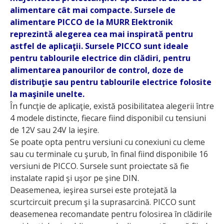
alimentare cât mai compacte. Sursele de
alimentare PICCO de la MURR Elektronik
reprezintă alegerea cea mai inspirată pentru
astfel de aplicaţii. Sursele PICCO sunt ideale
pentru tablourile electrice din clădiri, pentru
alimentarea panourilor de control, doze de
distribuţie sau pentru tablourile electrice folosite
la maşinile unelte.
În funcţie de aplicaţie, există posibilitatea alegerii între
4 modele distincte, fiecare fiind disponibil cu tensiuni
de 12V sau 24V la ieşire.
Se poate opta pentru versiuni cu conexiuni cu cleme
sau cu terminale cu şurub, în final fiind disponibile 16
versiuni de PICCO. Sursele sunt proiectate să fie
instalate rapid şi uşor pe şine DIN.
Deasemenea, ieşirea sursei este protejată la
scurtcircuit precum şi la suprasarcină. PICCO sunt
deasemenea recomandate pentru folosirea în clădirile