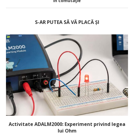
în comutaţie
S-AR PUTEA SĂ VĂ PLACĂ ȘI
Activitate ADALM2000: Experiment privind legea
lui Ohm