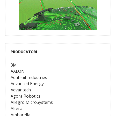
PRODUCATORI
3M
AAEON
Adafruit Industries
Advanced Energy
Advantech
Agora Robotics
Allegro MicroSystems
Altera
Ambarella