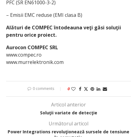
PFC (SR EN61000-3-2)
– Emisii EMC reduse (EMI clasa B)
Alături de COMPEC întodeauna veţi găsi soluţii
pentru orice proiect.
Aurocon COMPEC SRL
www.compec.ro
www.murrelektronik.com
0 comments
0
Articol anterior
Soluţii variate de detecţie
Următorul articol
Power Integrations revoluţionează sursele de tensiune