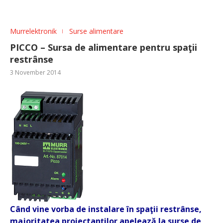
Murrelektronik
Surse alimentare
PICCO – Sursa de alimentare pentru spaţii
restrânse
3 November 2014
Când vine vorba de instalare în spaţii restrânse,
majoritatea proiectanţilor apelează la surse de