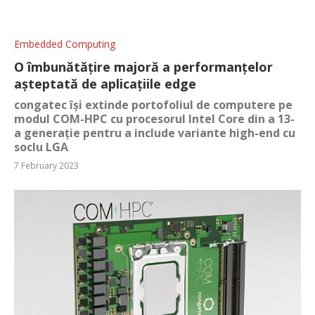
Embedded Computing
O îmbunătățire majoră a performanțelor
așteptată de aplicațiile edge
congatec își extinde portofoliul de computere pe
modul COM-HPC cu procesorul Intel Core din a 13-
a generație pentru a include variante high-end cu
soclu LGA
7 February 2023