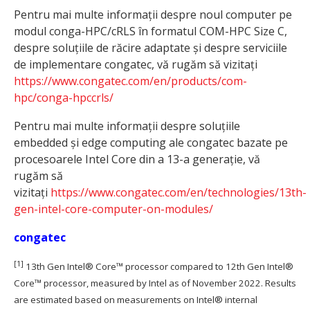
Pentru mai multe informații despre noul computer pe
modul conga-HPC/cRLS în formatul COM-HPC Size C,
despre soluțiile de răcire adaptate și despre serviciile
de implementare congatec, vă rugăm să vizitați
https://www.congatec.com/en/products/com-
hpc/conga-hpccrls/
Pentru mai multe informații despre soluțiile
embedded și edge computing ale congatec bazate pe
procesoarele Intel Core din a 13-a generație, vă
rugăm să
vizitați
https://www.congatec.com/en/technologies/13th-
gen-intel-core-computer-on-modules/
congatec
[1]
13th Gen Intel® Core™ processor compared to 12th Gen Intel®
Core™ processor, measured by Intel as of November 2022. Results
are estimated based on measurements on Intel® internal