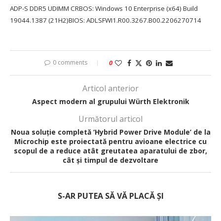
ADP-S DDR5 UDIMM CRBOS: Windows 10 Enterprise (x64) Build
19044.1387 (21H2)BIOS: ADLSFWI1.R00.3267.B00.2206270714
0 comments
0
Articol anterior
Aspect modern al grupului Würth Elektronik
Următorul articol
Noua soluție completă ‘Hybrid Power Drive Module’ de la
Microchip este proiectată pentru avioane electrice cu
scopul de a reduce atât greutatea aparatului de zbor,
cât și timpul de dezvoltare
S-AR PUTEA SĂ VĂ PLACĂ ȘI