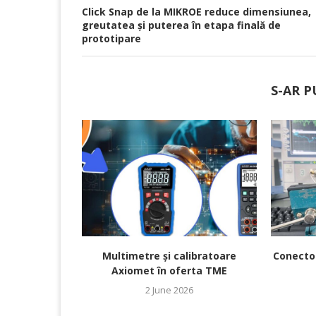
Click Snap de la MIKROE reduce dimensiunea,
greutatea și puterea în etapa finală de
prototipare
S-AR P
Multimetre și calibratoare
Conecto
Axiomet în oferta TME
2 June 2026