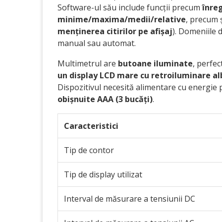
Software-ul său include funcții precum
înreg
minime/maxima/medii/relative
, precum 
menținerea citirilor pe afișaj
). Domeniile 
manual sau automat.
Multimetrul are
butoane iluminate
, perfec
un display LCD mare cu retroiluminare al
Dispozitivul necesită alimentare cu energie
obișnuite AAA (3 bucăți)
.
Caracteristici
Tip de contor
Tip de display utilizat
Interval de măsurare a tensiunii DC