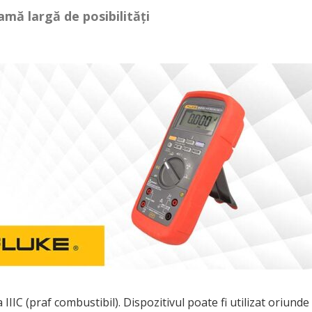
gamă largă de posibilități
 IIIC (praf combustibil). Dispozitivul poate fi utilizat oriunde