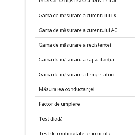
Interval de măsurare a tensiunii AC
Gama de măsurare a curentului DC
Gama de măsurare a curentului AC
Gama de măsurare a rezistenței
Gama de măsurare a capacitanței
Gama de măsurare a temperaturii
Măsurarea conductanței
Factor de umplere
Test diodă
Test de continuitate a circuitului