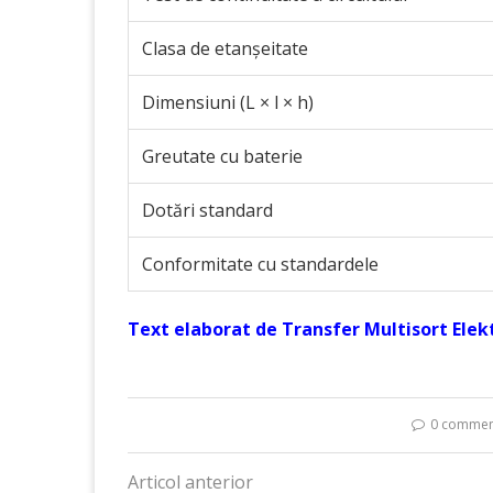
Clasa de etanșeitate
Dimensiuni (L × l × h)
Greutate cu baterie
Dotări standard
Conformitate cu standardele
Text elaborat de Transfer Multisort Elektr
0 commen
Articol anterior