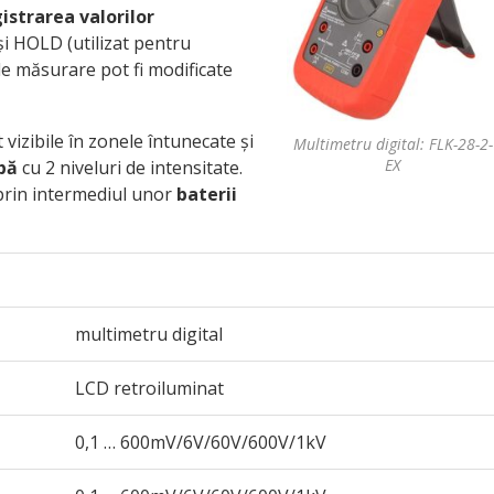
istrarea valorilor
și HOLD (utilizat pentru
de măsurare pot fi modificate
t vizibile în zonele întunecate și
Multimetru digital: FLK-28-2-
EX
bă
cu 2 niveluri de intensitate.
 prin intermediul unor
baterii
multimetru digital
LCD retroiluminat
0,1 … 600mV/6V/60V/600V/1kV