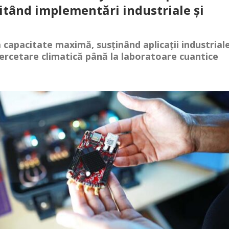
litând implementări industriale și
a capacitate maximă, susținând aplicații industrial
cercetare climatică până la laboratoare cuantice