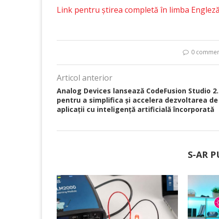
Link pentru știrea completă în limba Englez
0 commen
Articol anterior
Analog Devices lansează CodeFusion Studio 2.
pentru a simplifica și accelera dezvoltarea de
aplicații cu inteligență artificială încorporată
S-AR P