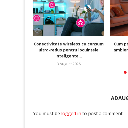
Conectivitate wireless cu consum
Cum po
ultra-redus pentru locuințele
ambien
inteligente...
3 August 2026
ADAUG
You must be
logged in
to post a comment.