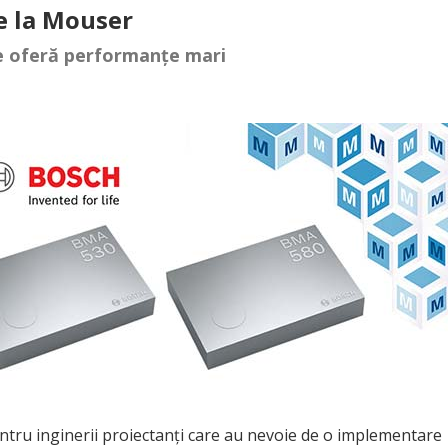
e la Mouser
e oferă performanțe mari
entru inginerii proiectanți care au nevoie de o implementare