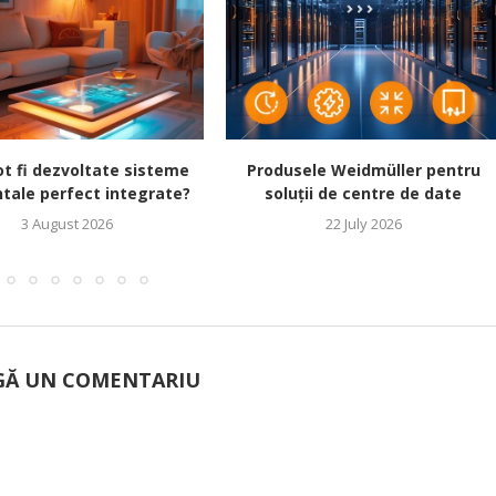
t fi dezvoltate sisteme
Produsele Weidmüller pentru
tale perfect integrate?
soluții de centre de date
3 August 2026
22 July 2026
Ă UN COMENTARIU