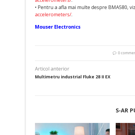
accelerometers/
.
• Pentru a afla mai multe despre BMA580, viz
accelerometers/
.
Mouser Electronics
0 commen
Articol anterior
Multimetru industrial Fluke 28 II EX
S-AR P