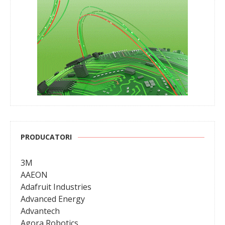
PRODUCATORI
3M
AAEON
Adafruit Industries
Advanced Energy
Advantech
Agora Robotics