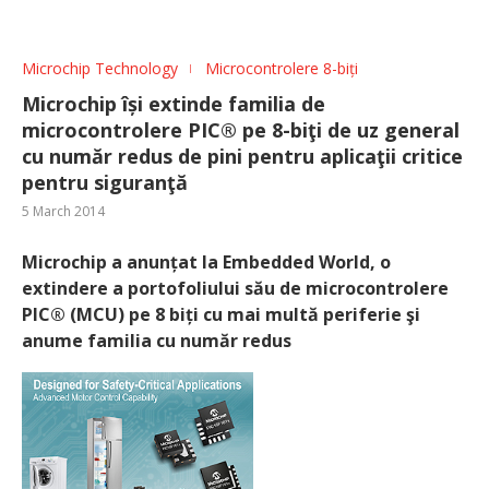
Microchip Technology
Microcontrolere 8-biți
Microchip își extinde familia de
microcontrolere PIC® pe 8-biţi de uz general
cu număr redus de pini pentru aplicaţii critice
pentru siguranţă
5 March 2014
Microchip a anunțat la Embedded World, o
extindere a portofoliului său de microcontrolere
PIC® (MCU) pe 8 biți cu mai multă periferie şi
anume familia cu număr redus