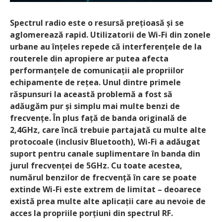
Spectrul radio este o resursă prețioasă și se
aglomerează rapid. Utilizatorii de Wi-Fi din zonele
urbane au înțeles repede că interferențele de la
routerele din apropiere ar putea afecta
performanțele de comunicații ale propriilor
echipamente de rețea. Unul dintre primele
răspunsuri la această problemă a fost să
adăugăm pur și simplu mai multe benzi de
frecvențe. În plus față de banda originală de
2,4GHz, care încă trebuie partajată cu multe alte
protocoale (inclusiv Bluetooth), Wi-Fi a adăugat
suport pentru canale suplimentare în banda din
jurul frecvenței de 5GHz. Cu toate acestea,
numărul benzilor de frecvență în care se poate
extinde Wi-Fi este extrem de limitat – deoarece
există prea multe alte aplicații care au nevoie de
acces la propriile porțiuni din spectrul RF.