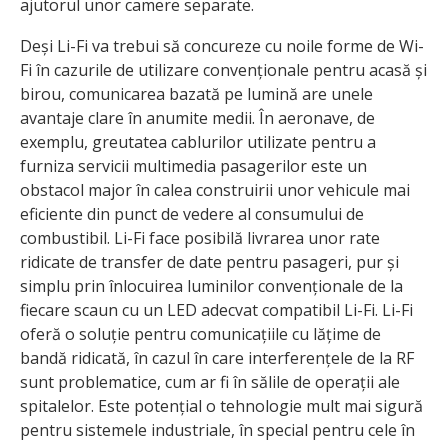
ajutorul unor camere separate.
Deși Li-Fi va trebui să concureze cu noile forme de Wi-
Fi în cazurile de utilizare convenționale pentru acasă și
birou, comunicarea bazată pe lumină are unele
avantaje clare în anumite medii. În aeronave, de
exemplu, greutatea cablurilor utilizate pentru a
furniza servicii multimedia pasagerilor este un
obstacol major în calea construirii unor vehicule mai
eficiente din punct de vedere al consumului de
combustibil. Li-Fi face posibilă livrarea unor rate
ridicate de transfer de date pentru pasageri, pur și
simplu prin înlocuirea luminilor convenționale de la
fiecare scaun cu un LED adecvat compatibil Li-Fi. Li-Fi
oferă o soluție pentru comunicațiile cu lățime de
bandă ridicată, în cazul în care interferențele de la RF
sunt problematice, cum ar fi în sălile de operații ale
spitalelor. Este potențial o tehnologie mult mai sigură
pentru sistemele industriale, în special pentru cele în