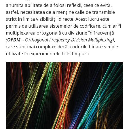
anumită abilitate de a folosi reflexii, ceea ce evită,
astfel, necesitatea de a menține căile de transmisie
strict în limita vizibilității directe. Acest lucru este
permis de utilizarea sistemelor de codificare, cum ar fi
multiplexarea ortogonală cu diviziune în frecvență
(
OFDM
– Orthogonal Frequency-Division Multiplexing)
,
care sunt mai complexe decât codurile binare simple
utilizate în experimentele Li-Fi timpurii.