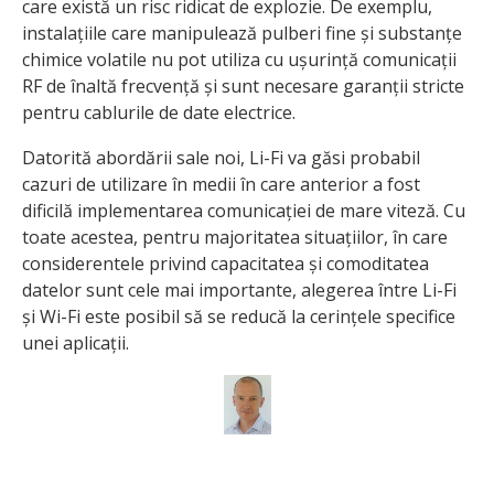
care există un risc ridicat de explozie. De exemplu,
instalațiile care manipulează pulberi fine și substanțe
chimice volatile nu pot utiliza cu ușurință comunicații
RF de înaltă frecvență și sunt necesare garanții stricte
pentru cablurile de date electrice.
Datorită abordării sale noi, Li-Fi va găsi probabil
cazuri de utilizare în medii în care anterior a fost
dificilă implementarea comunicației de mare viteză. Cu
toate acestea, pentru majoritatea situațiilor, în care
considerentele privind capacitatea și comoditatea
datelor sunt cele mai importante, alegerea între Li-Fi
și Wi-Fi este posibil să se reducă la cerințele specifice
unei aplicații.