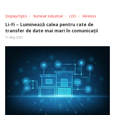
Display/Opto
Iluminat industrial
LED
Wireless
Li-Fi – Luminează calea pentru rate de
transfer de date mai mari în comunicații
11 May 2021