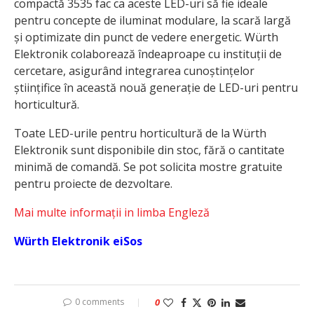
compactă 3535 fac ca aceste LED-uri să fie ideale
pentru concepte de iluminat modulare, la scară largă
și optimizate din punct de vedere energetic. Würth
Elektronik colaborează îndeaproape cu instituții de
cercetare, asigurând integrarea cunoștințelor
științifice în această nouă generație de LED-uri pentru
horticultură.
Toate LED-urile pentru horticultură de la Würth
Elektronik sunt disponibile din stoc, fără o cantitate
minimă de comandă. Se pot solicita mostre gratuite
pentru proiecte de dezvoltare.
Mai multe informații in limba Engleză
Würth Elektronik eiSos
0 comments
0