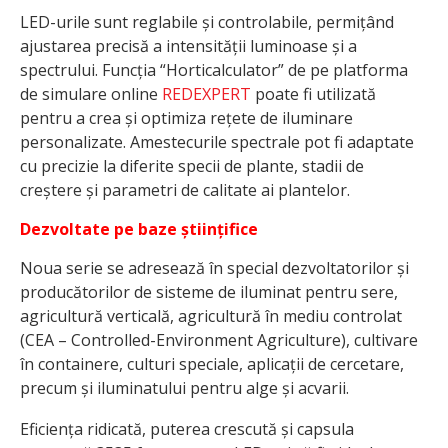
LED-urile sunt reglabile și controlabile, permițând
ajustarea precisă a intensității luminoase și a
spectrului. Funcția “Horticalculator” de pe platforma
de simulare online
REDEXPERT
poate fi utilizată
pentru a crea și optimiza rețete de iluminare
personalizate. Amestecurile spectrale pot fi adaptate
cu precizie la diferite specii de plante, stadii de
creștere și parametri de calitate ai plantelor.
Dezvoltate pe baze științifice
Noua serie se adresează în special dezvoltatorilor și
producătorilor de sisteme de iluminat pentru sere,
agricultură verticală, agricultură în mediu controlat
(CEA – Controlled-Environment Agriculture), cultivare
în containere, culturi speciale, aplicații de cercetare,
precum și iluminatului pentru alge și acvarii.
Eficiența ridicată, puterea crescută și capsula