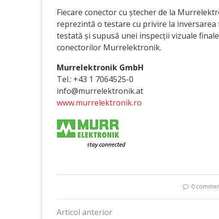
Fiecare conector cu ștecher de la Murrelektro
reprezintă o testare cu privire la inversarea f
testată și supusă unei inspecții vizuale final
conectorilor Murrelektronik.
Murrelektronik GmbH
Tel.: +43 1 7064525-0
info@murrelektronik.at
www.murrelektronik.ro
0 commen
Articol anterior