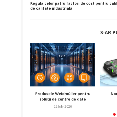
Regula celor patru factori de cost pentru cabl
de calitate industrială
S-AR P
Produsele Weidmüller pentru
Nou
soluții de centre de date
22 July 2026