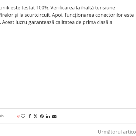
nik este testat 100%. Verificarea la înaltă tensiune
irelor și la scurtcircuit. Apoi, funcționarea conectorilor este
e. Acest lucru garantează calitatea de primă clasă a
ts
0
Următorul artico