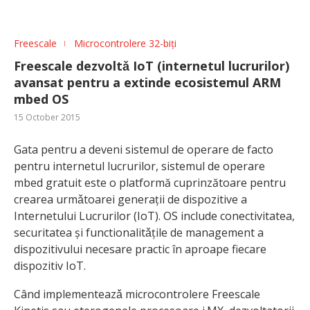
Freescale
Microcontrolere 32-biți
Freescale dezvoltǎ IoT (internetul lucrurilor)
avansat pentru a extinde ecosistemul ARM
mbed OS
15 October 2015
Gata pentru a deveni sistemul de operare de facto
pentru internetul lucrurilor, sistemul de operare
mbed gratuit este o platformă cuprinzătoare pentru
crearea urmǎtoarei generații de dispozitive a
Internetului Lucrurilor (IoT). OS include conectivitatea,
securitatea și functionalitǎțile de management a
dispozitivului necesare practic în aproape fiecare
dispozitiv IoT.
Când implementeazǎ microcontrolere Freescale