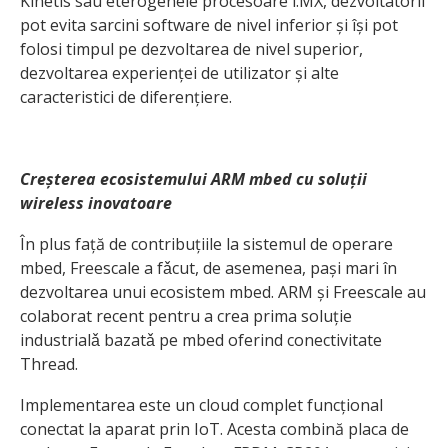
Kinetis sau eterogenele procesoare i.MX, dezvoltatorii
pot evita sarcini software de nivel inferior și își pot
folosi timpul pe dezvoltarea de nivel superior,
dezvoltarea experienței de utilizator și alte
caracteristici de diferențiere.
Creșterea ecosistemului ARM mbed cu soluții
wireless inovatoare
În plus față de contribuțiile la sistemul de operare
mbed, Freescale a fǎcut, de asemenea, pași mari în
dezvoltarea unui ecosistem mbed. ARM și Freescale au
colaborat recent pentru a crea prima soluție
industrialǎ bazatǎ pe mbed oferind conectivitate
Thread.
Implementarea este un cloud complet funcțional
conectat la aparat prin IoT. Acesta combină placa de