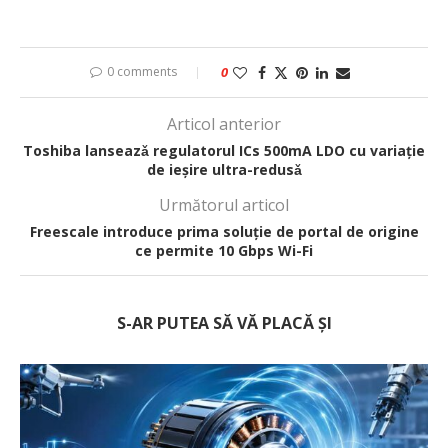
0 comments
0
Articol anterior
Toshiba lanseazǎ regulatorul ICs 500mA LDO cu variație
de ieșire ultra-redusǎ
Următorul articol
Freescale introduce prima soluție de portal de origine
ce permite 10 Gbps Wi-Fi
S-AR PUTEA SĂ VĂ PLACĂ ȘI