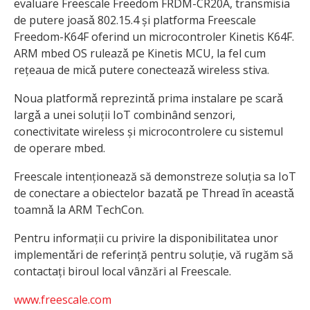
evaluare Freescale Freedom FRDM-CR20A, transmisia
de putere joasǎ 802.15.4 și platforma Freescale
Freedom-K64F oferind un microcontroler Kinetis K64F.
ARM mbed OS ruleazǎ pe Kinetis MCU, la fel cum
rețeaua de micǎ putere conecteazǎ wireless stiva.
Noua platformǎ reprezintǎ prima instalare pe scarǎ
largǎ a unei soluții IoT combinând senzori,
conectivitate wireless și microcontrolere cu sistemul
de operare mbed.
Freescale intenționează să demonstreze soluția sa IoT
de conectare a obiectelor bazatǎ pe Thread ȋn aceastǎ
toamnǎ la ARM TechCon.
Pentru informații cu privire la disponibilitatea unor
implementǎri de referință pentru soluție, vă rugăm să
contactați biroul local vânzări al Freescale.
www.freescale.com