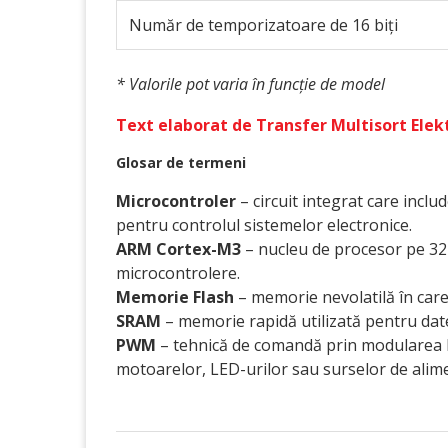
Număr de temporizatoare de 16 biți
* Valorile pot varia în funcție de model
Text elaborat de Transfer Multisort Elektr
Glosar de termeni
Microcontroler
– circuit integrat care inclu
pentru controlul sistemelor electronice.
ARM Cortex-M3
– nucleu de procesor pe 32 
microcontrolere.
Memorie Flash
– memorie nevolatilă în care
SRAM
– memorie rapidă utilizată pentru dat
PWM
– tehnică de comandă prin modularea lăț
motoarelor, LED-urilor sau surselor de alim