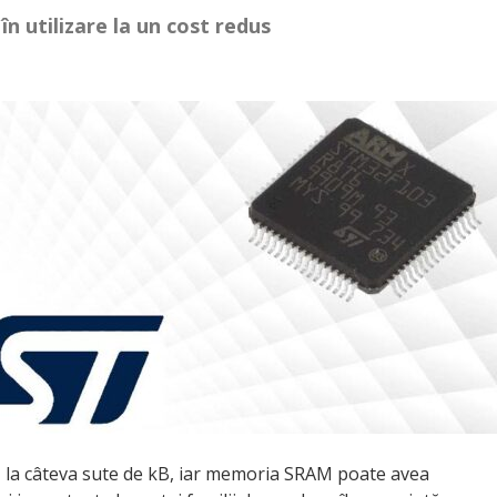
în utilizare la un cost redus
nă la câteva sute de kB, iar memoria SRAM poate avea