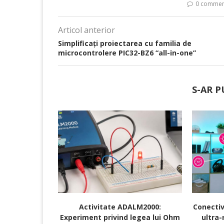
0 commen
Articol anterior
Simplificați proiectarea cu familia de
microcontrolere PIC32-BZ6 “all-in-one”
S-AR P
Activitate ADALM2000:
Conectiv
Experiment privind legea lui Ohm
ultra-