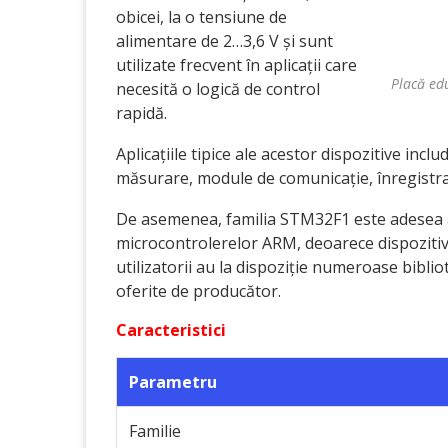
obicei, la o tensiune de
alimentare de 2…3,6 V și sunt
utilizate frecvent în aplicații care
Placă ed
necesită o logică de control
rapidă.
Aplicațiile tipice ale acestor dispozitive in
măsurare, module de comunicație, înregistrato
De asemenea, familia STM32F1 este adesea 
microcontrolerelor ARM, deoarece dispozitiv
utilizatorii au la dispoziție numeroase bibl
oferite de producător.
Caracteristici
Parametru
Familie