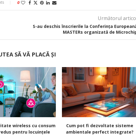
ts
0
Următorul artico
S-au deschis înscrierile la Conferința European
MASTERs organizată de Microchi
UTEA SĂ VĂ PLACĂ ȘI
itate wireless cu consum
Cum pot fi dezvoltate sisteme
redus pentru locuințele
ambientale perfect integrate?