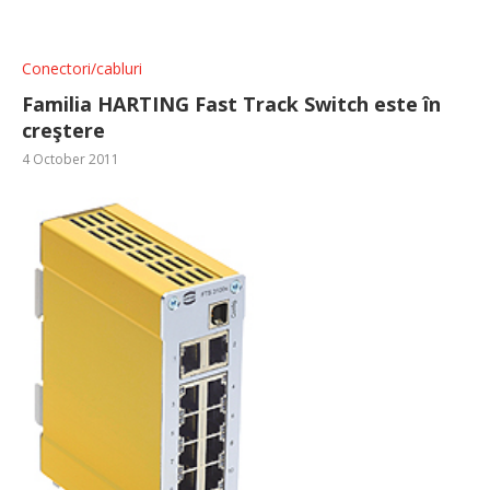
Conectori/cabluri
Familia HARTING Fast Track Switch este în
creştere
4 October 2011