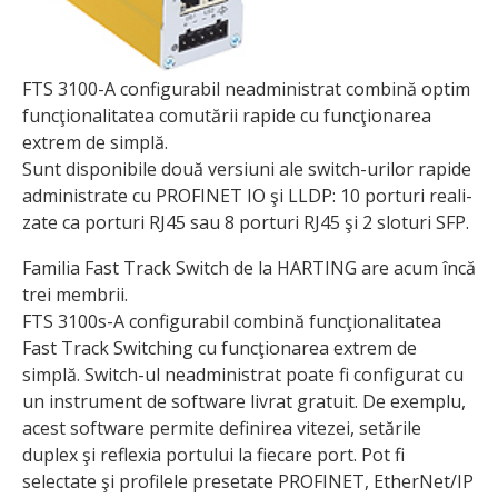
FTS 3100-A configurabil neadministrat combină optim
funcţionalitatea comutării rapide cu funcţionarea
extrem de simplă.
Sunt disponibile două versiuni ale switch-urilor rapide
administrate cu PROFINET IO şi LLDP: 10 porturi reali­
zate ca porturi RJ45 sau 8 porturi RJ45 şi 2 sloturi SFP.
Familia Fast Track Switch de la HARTING are acum încă
trei membrii.
FTS 3100s-A configurabil combină funcţionalitatea
Fast Track Switching cu funcţionarea extrem de
simplă. Switch-ul neadministrat poate fi configurat cu
un instrument de software livrat gratuit. De exemplu,
acest software permite definirea vitezei, setările
duplex şi reflexia portului la fiecare port. Pot fi
selectate şi profilele presetate PROFINET, EtherNet/IP