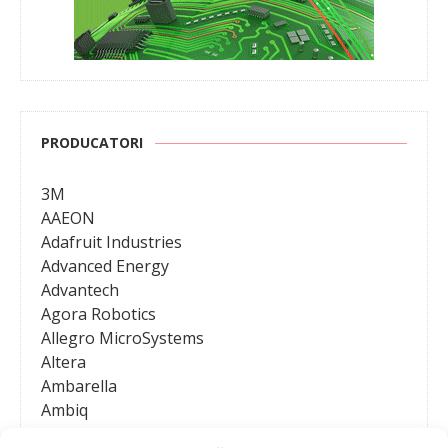
PRODUCATORI
3M
AAEON
Adafruit Industries
Advanced Energy
Advantech
Agora Robotics
Allegro MicroSystems
Altera
Ambarella
Ambiq
AMD / Xilinx