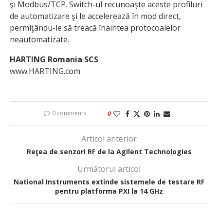
şi Modbus/TCP. Switch-ul recunoaşte aceste profiluri
de automatizare şi le accelerează în mod direct,
permiţându-le să treacă înaintea protocoalelor
neautomatizate.
HARTING Romania SCS
www.HARTING.com
0 comments
0
Articol anterior
Reţea de senzori RF de la Agilent Technologies
Următorul articol
National Instruments extinde sistemele de testare RF
pentru platforma PXI la 14 GHz