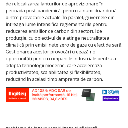
de relocalizarea lanțurilor de aprovizionare în
perioada post-pandemică, pentru a numi doar două
dintre provocările actuale. În paralel, guvernele din
întreaga lume intensifică reglementările pentru
reducerea emisiilor de carbon din sectorul de
producție, cu obiectivul de a atinge neutralitatea
climatică prin emisii nete zero de gaze cu efect de seră.
Gestionarea acestor provocări creează noi
oportunități pentru companiile industriale pentru a
adopta tehnologii moderne, care accelerează
productivitatea, scalabilitatea și flexibilitatea,
reducând în același timp amprenta de carbon.
Probleme de interoperabilitate și eficiență