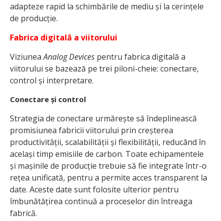
adapteze rapid la schimbările de mediu și la cerințele
de producție.
Fabrica digitală a viitorului
Viziunea
Analog Devices
pentru fabrica digitală a
viitorului se bazează pe trei piloni-cheie: conectare,
control și interpretare.
Conectare și control
Strategia de conectare urmărește să îndeplinească
promisiunea fabricii viitorului prin creșterea
productivității, scalabilității și flexibilității, reducând în
același timp emisiile de carbon. Toate echipamentele
și mașinile de producție trebuie să fie integrate într-o
rețea unificată, pentru a permite acces transparent la
date. Aceste date sunt folosite ulterior pentru
îmbunătățirea continuă a proceselor din întreaga
fabrică.