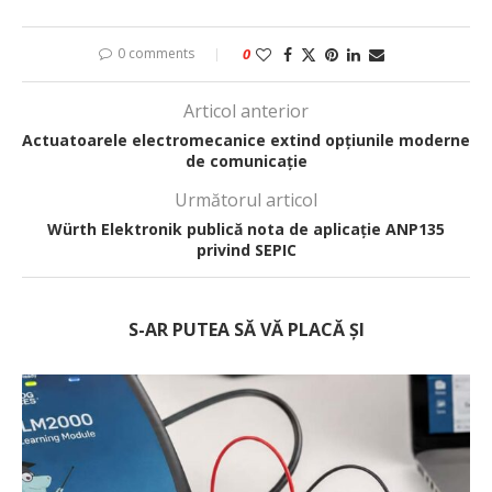
0 comments
0
Articol anterior
Actuatoarele electromecanice extind opțiunile moderne
de comunicație
Următorul articol
Würth Elektronik publică nota de aplicație ANP135
privind SEPIC
S-AR PUTEA SĂ VĂ PLACĂ ȘI