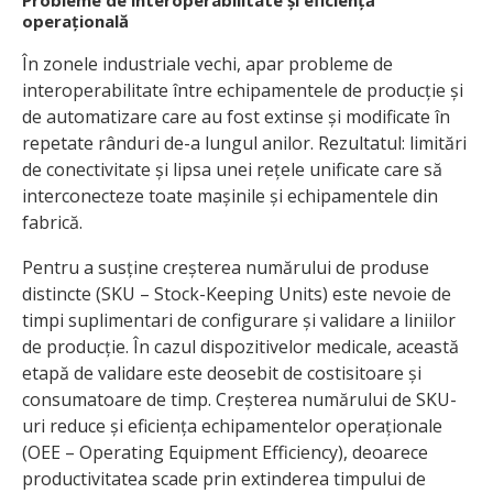
operațională
În zonele industriale vechi, apar probleme de
interoperabilitate între echipamentele de producție și
de automatizare care au fost extinse și modificate în
repetate rânduri de-a lungul anilor. Rezultatul: limitări
de conectivitate și lipsa unei rețele unificate care să
interconecteze toate mașinile și echipamentele din
fabrică.
Pentru a susține creșterea numărului de produse
distincte (SKU – Stock-Keeping Units) este nevoie de
timpi suplimentari de configurare și validare a liniilor
de producție. În cazul dispozitivelor medicale, această
etapă de validare este deosebit de costisitoare și
consumatoare de timp. Creșterea numărului de SKU-
uri reduce și eficiența echipamentelor operaționale
(OEE – Operating Equipment Efficiency), deoarece
productivitatea scade prin extinderea timpului de