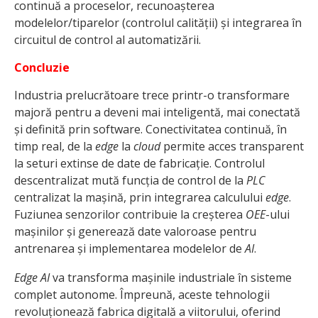
continuă a proceselor, recunoașterea
modelelor/tiparelor (controlul calității) și integrarea în
circuitul de control al automatizării.
Concluzie
Industria prelucrătoare trece printr-o transformare
majoră pentru a deveni mai inteligentă, mai conectată
și definită prin software. Conectivitatea continuă, în
timp real, de la
edge
la
cloud
permite acces transparent
la seturi extinse de date de fabricație. Controlul
descentralizat mută funcția de control de la
PLC
centralizat la mașină, prin integrarea calculului
edge
.
Fuziunea senzorilor contribuie la creșterea
OEE
-ului
mașinilor și generează date valoroase pentru
antrenarea și implementarea modelelor de
AI
.
Edge AI
va transforma mașinile industriale în sisteme
complet autonome. Împreună, aceste tehnologii
revoluționează fabrica digitală a viitorului, oferind