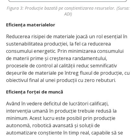
Figura 3: Producție bazată pe conștientizarea resurselor. (Sursa:
ADI)
Eficiența materialelor
Reducerea risipei de materiale joacă un rol esențial în
sustenabilitatea producției, la fel ca reducerea
consumului energetic. Prin minimizarea consumului
de materii prime și creșterea randamentului,
procesele de control al calității reduc semnificativ
deșeurile de materiale pe întreg fluxul de producție, cu
obiectivul final al unei producții cu zero rebuturi.
Eficiența forței de muncă
Având în vedere deficitul de lucrători calificați,
intervenția umană în producție trebuie redusă la
minimum. Acest lucru este posibil prin producție
autonomă, robotică avansată și soluții de
automatizare conștiente în timp real, capabile să se