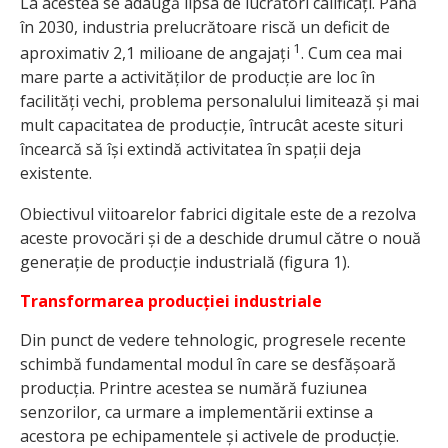
La acestea se adaugă lipsa de lucrători calificați. Până
în 2030, industria prelucrătoare riscă un deficit de
1
aproximativ 2,1 milioane de angajați
. Cum cea mai
mare parte a activităților de producție are loc în
facilități vechi, problema personalului limitează și mai
mult capacitatea de producție, întrucât aceste situri
încearcă să își extindă activitatea în spații deja
existente.
Obiectivul viitoarelor fabrici digitale este de a rezolva
aceste provocări și de a deschide drumul către o nouă
generație de producție industrială (figura 1).
Transformarea producției industriale
Din punct de vedere tehnologic, progresele recente
schimbă fundamental modul în care se desfășoară
producția. Printre acestea se numără fuziunea
senzorilor, ca urmare a implementării extinse a
acestora pe echipamentele și activele de producție.