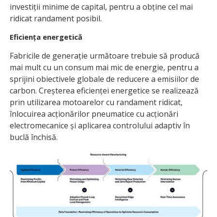
investiții minime de capital, pentru a obține cel mai
ridicat randament posibil.
Eficiența energetică
Fabricile de generație următoare trebuie să producă
mai mult cu un consum mai mic de energie, pentru a
sprijini obiectivele globale de reducere a emisiilor de
carbon. Creșterea eficienței energetice se realizează
prin utilizarea motoarelor cu randament ridicat,
înlocuirea acționărilor pneumatice cu acționări
electromecanice și aplicarea controlului adaptiv în
buclă închisă.