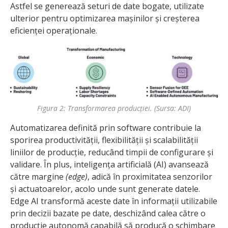
Astfel se generează seturi de date bogate, utilizate
ulterior pentru optimizarea mașinilor și creșterea
eficienței operaționale.
Figura 2: Transformarea producției. (Sursa: ADI)
Automatizarea definită prin software contribuie la
sporirea productivității, flexibilității și scalabilității
liniilor de producție, reducând timpii de configurare și
validare. În plus, inteligența artificială (AI) avansează
către margine
(edge)
, adică în proximitatea senzorilor
și actuatoarelor, acolo unde sunt generate datele.
Edge AI transformă aceste date în informații utilizabile
prin decizii bazate pe date, deschizând calea către o
producție autonomă capabilă să producă o schimbare