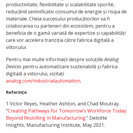
productivitate, flexibilitate și scalabilitate sporite,
reducând semnificativ consumul de energie și risipa de
materiale. Cheia succesului producătorilor va fi
colaborarea cu parteneri din ecosistem, pentru a
beneficia de o gamă variată de expertize și capabilități
care vor accelera tranziția către fabrica digitală a
viitorului.
Pentru mai multe informații despre soluțiile
Analog
Devices
pentru automatizare sustenabilă și fabrica
digitală a viitorului, vizitați
analog.com/industrialautomation
.
Referințe
1 Victor Reyes, Heather Ashton, and Chad Moutray.
“
Creating Pathways for Tomorrow’s Workforce Today:
Beyond Reskilling in Manufacturing
.” Deloitte
Insights, Manufacturing Institute, May 2021.