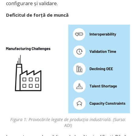
configurare și validare.
Deficitul de forță de muncă
Figura 1: Provocările legate de producția industrială. (Sursa:
ADI)