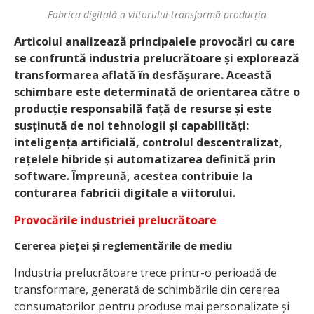
Fabrica digitală a viitorului transformă producția
Articolul analizează principalele provocări cu care
se confruntă industria prelucrătoare și explorează
transformarea aflată în desfășurare. Această
schimbare este determinată de orientarea către o
producție responsabilă față de resurse și este
susținută de noi tehnologii și capabilități:
inteligența artificială, controlul descentralizat,
rețelele hibride și automatizarea definită prin
software. Împreună, acestea contribuie la
conturarea fabricii digitale a viitorului.
Provocările industriei prelucrătoare
Cererea pieței și reglementările de mediu
Industria prelucrătoare trece printr-o perioadă de
transformare, generată de schimbările din cererea
consumatorilor pentru produse mai personalizate și