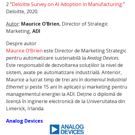
2 “
Deloitte Survey on AI Adoption in Manufacturing
.”
Deloitte, 2020.
Autor
:
Maurice O’Brien
, Director of Strategic
Marketing,
ADI
Despre autor
Maurice O’Brien
este Director de Marketing Strategic
pentru automatizare sustenabilă la
Analog Devices
.
Este responsabil de dezvoltarea soluțiilor la nivel de
sistem, axate pe automatizare industrială. Anterior,
Maurice a lucrat timp de trei ani în domeniul
Industrial
Ethernet
și peste 15 ani în aplicații și marketing pentru
managementul energiei la ADI. Deține o diplomă de
licență în inginerie electronică de la Universitatea din
Limerick, Irlanda.
Analog Devices