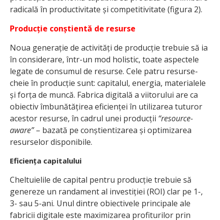
radicală în productivitate și competitivitate (figura 2).
Producție conștientă de resurse
Noua generație de activități de producție trebuie să ia
în considerare, într-un mod holistic, toate aspectele
legate de consumul de resurse. Cele patru resurse-
cheie în producție sunt: capitalul, energia, materialele
și forța de muncă. Fabrica digitală a viitorului are ca
obiectiv îmbunătățirea eficienței în utilizarea tuturor
acestor resurse, în cadrul unei producții
“resource-
aware”
– bazată pe conștientizarea și optimizarea
resurselor disponibile.
Eficiența capitalului
Cheltuielile de capital pentru producție trebuie să
genereze un randament al investiției (ROI) clar pe 1-,
3- sau 5-ani. Unul dintre obiectivele principale ale
fabricii digitale este maximizarea profiturilor prin