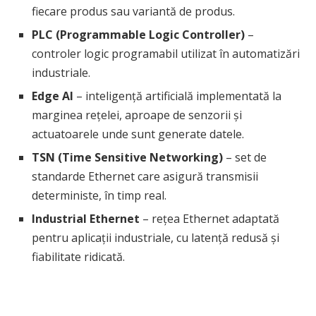
fiecare produs sau variantă de produs.
PLC (Programmable Logic Controller)
–
controler logic programabil utilizat în automatizări
industriale.
Edge AI
– inteligență artificială implementată la
marginea rețelei, aproape de senzorii și
actuatoarele unde sunt generate datele.
TSN (Time Sensitive Networking)
– set de
standarde Ethernet care asigură transmisii
deterministe, în timp real.
Industrial Ethernet
– rețea Ethernet adaptată
pentru aplicații industriale, cu latență redusă și
fiabilitate ridicată.