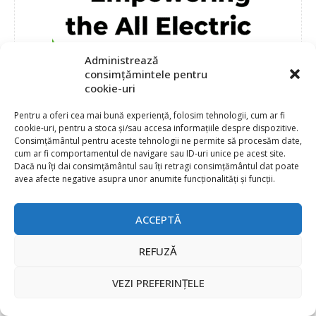
Administrează
consimțămintele pentru
cookie-uri
Pentru a oferi cea mai bună experiență, folosim tehnologii, cum ar fi
cookie-uri, pentru a stoca și/sau accesa informațiile despre dispozitive.
Consimțământul pentru aceste tehnologii ne permite să procesăm date,
cum ar fi comportamentul de navigare sau ID-uri unice pe acest site.
Dacă nu îți dai consimțământul sau îți retragi consimțământul dat poate
avea afecte negative asupra unor anumite funcționalități și funcții.
ACCEPTĂ
REFUZĂ
VEZI PREFERINȚELE