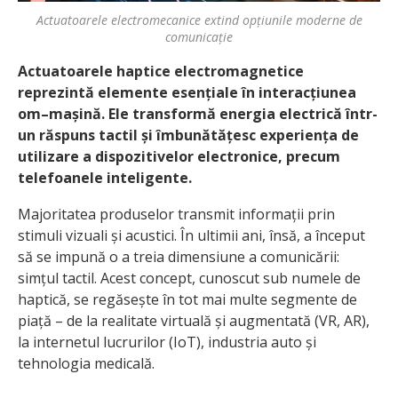
Actuatoarele electromecanice extind opțiunile moderne de
comunicație
Actuatoarele haptice electromagnetice
reprezintă elemente esențiale în interacțiunea
om–mașină. Ele transformă energia electrică într-
un răspuns tactil și îmbunătățesc experiența de
utilizare a dispozitivelor electronice, precum
telefoanele inteligente.
Majoritatea produselor transmit informații prin
stimuli vizuali și acustici. În ultimii ani, însă, a început
să se impună o a treia dimensiune a comunicării:
simțul tactil. Acest concept, cunoscut sub numele de
haptică, se regăsește în tot mai multe segmente de
piață – de la realitate virtuală și augmentată (VR, AR),
la internetul lucrurilor (IoT), industria auto și
tehnologia medicală.