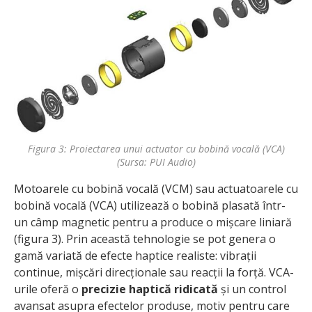
Figura 3: Proiectarea unui actuator cu bobină vocală (VCA)
(Sursa: PUI Audio)
Motoarele cu bobină vocală (VCM) sau actuatoarele cu
bobină vocală (VCA) utilizează o bobină plasată într-
un câmp magnetic pentru a produce o mișcare liniară
(figura 3). Prin această tehnologie se pot genera o
gamă variată de efecte haptice realiste: vibrații
continue, mișcări direcționale sau reacții la forță. VCA-
urile oferă o
precizie haptică ridicată
și un control
avansat asupra efectelor produse, motiv pentru care