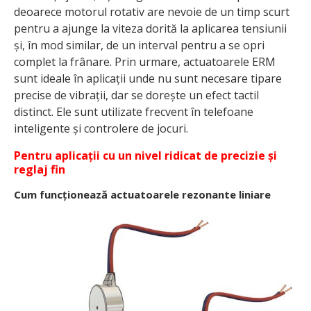
deoarece motorul rotativ are nevoie de un timp scurt
pentru a ajunge la viteza dorită la aplicarea tensiunii
și, în mod similar, de un interval pentru a se opri
complet la frânare. Prin urmare, actuatoarele ERM
sunt ideale în aplicații unde nu sunt necesare tipare
precise de vibrații, dar se dorește un efect tactil
distinct. Ele sunt utilizate frecvent în telefoane
inteligente și controlere de jocuri.
Pentru aplicații cu un nivel ridicat de precizie și
reglaj fin
Cum funcționează actuatoarele rezonante liniare