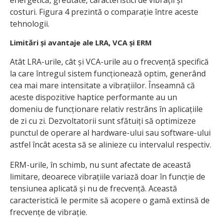
costuri. Figura 4 prezintă o comparație între aceste
tehnologii.
Limitări și avantaje ale LRA, VCA și ERM
Atât LRA-urile, cât și VCA-urile au o frecvență specifică
la care întregul sistem funcționează optim, generând
cea mai mare intensitate a vibrațiilor. Înseamnă că
aceste dispozitive haptice performante au un
domeniu de funcționare relativ restrâns în aplicațiile
de zi cu zi. Dezvoltatorii sunt sfătuiți să optimizeze
punctul de operare al hardware-ului sau software-ului
astfel încât acesta să se alinieze cu intervalul respectiv.
ERM-urile, în schimb, nu sunt afectate de această
limitare, deoarece vibrațiile variază doar în funcție de
tensiunea aplicată și nu de frecvență. Această
caracteristică le permite să acopere o gamă extinsă de
frecvențe de vibrație.