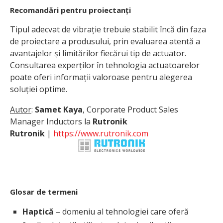
Recomandări pentru proiectanți
Tipul adecvat de vibrație trebuie stabilit încă din faza
de proiectare a produsului, prin evaluarea atentă a
avantajelor și limitărilor fiecărui tip de actuator.
Consultarea experților în tehnologia actuatoarelor
poate oferi informații valoroase pentru alegerea
soluției optime.
Autor
:
Samet Kaya
, Corporate Product Sales
Manager Inductors la
Rutronik
Rutronik
|
https://www.rutronik.com
Glosar de termeni
Haptică
– domeniu al tehnologiei care oferă