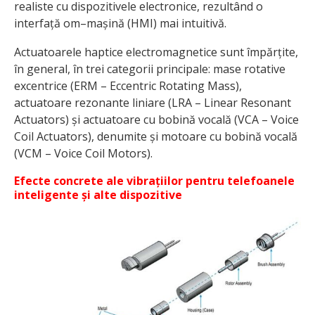
realiste cu dispozitivele electronice, rezultând o
interfață om–mașină (HMI) mai intuitivă.
Actuatoarele haptice electromagnetice sunt împărțite,
în general, în trei categorii principale: mase rotative
excentrice (ERM – Eccentric Rotating Mass),
actuatoare rezonante liniare (LRA – Linear Resonant
Actuators) și actuatoare cu bobină vocală (VCA – Voice
Coil Actuators), denumite și motoare cu bobină vocală
(VCM – Voice Coil Motors).
Efecte concrete ale vibrațiilor pentru telefoanele
inteligente și alte dispozitive