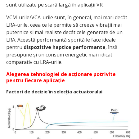
sunt utilizate pe scară largă în aplicații VR.
VCM-urile/VCA-urile sunt, în general, mai mari decât
LRA-urile, ceea ce le permite să creeze vibrații mai
puternice și mai realiste decât cele generate de un
LRA. Această performanță sporită le face ideale
pentru
dispozitive haptice performante
, însă
presupune și un consum energetic mai ridicat
comparativ cu LRA-urile.
Alegerea tehnologiei de acționare potrivite
pentru fiecare aplicație
Factori de decizie în selecția actuatorului