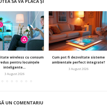
UTEA SĂ VĂ PLACĂ ȘI
itate wireless cu consum
Cum pot fi dezvoltate sisteme
redus pentru locuințele
ambientale perfect integrate?
inteligente...
3 August 2026
3 August 2026
Ă UN COMENTARIU