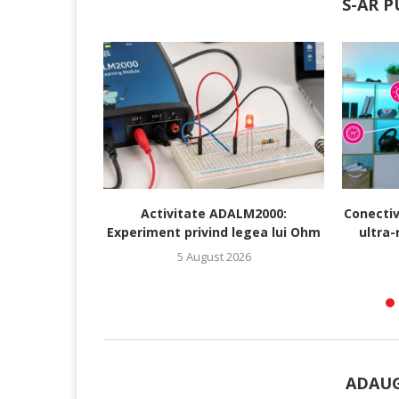
S-AR P
Activitate ADALM2000:
Conectiv
Experiment privind legea lui Ohm
ultra-
5 August 2026
ADAUG