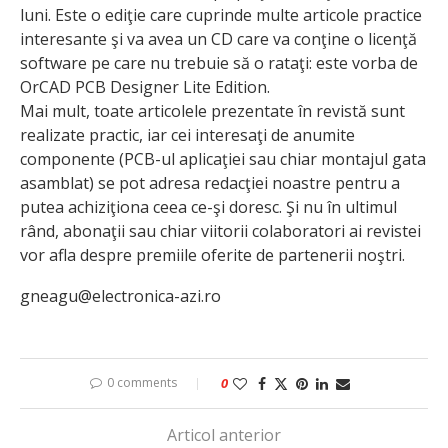
luni. Este o ediţie care cuprinde multe articole practice
interesante şi va avea un CD care va conţine o licenţă
software pe care nu trebuie să o rataţi: este vorba de
OrCAD PCB Designer Lite Edition.
Mai mult, toate articolele prezentate în revistă sunt
realizate practic, iar cei interesaţi de anumite
componente (PCB-ul aplicaţiei sau chiar montajul gata
asamblat) se pot adresa redacţiei noastre pentru a
putea achiziţiona ceea ce-şi doresc. Şi nu în ultimul
rând, abonaţii sau chiar viitorii cola­boratori ai revistei
vor afla despre premiile oferite de partenerii noştri.
gneagu@electronica-azi.ro
0 comments
0
Articol anterior