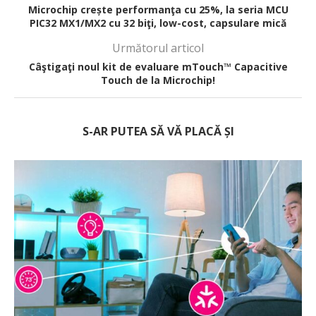
Microchip crește performanţa cu 25%, la seria MCU
PIC32 MX1/MX2 cu 32 biţi, low-cost, capsulare mică
Următorul articol
Câştigaţi noul kit de evaluare mTouch™ Capacitive
Touch de la Microchip!
S-AR PUTEA SĂ VĂ PLACĂ ȘI