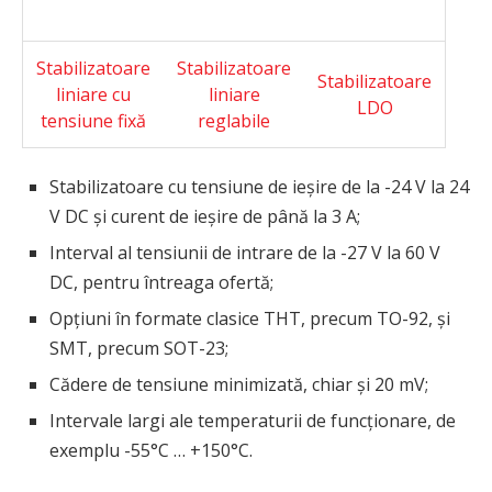
Stabilizatoare
Stabilizatoare
Stabilizatoare
liniare cu
liniare
LDO
tensiune fixă
reglabile
Stabilizatoare cu tensiune de ieșire de la -24 V la 24
V DC și curent de ieșire de până la 3 A;
Interval al tensiunii de intrare de la -27 V la 60 V
DC, pentru întreaga ofertă;
Opțiuni în formate clasice THT, precum TO-92, și
SMT, precum SOT-23;
Cădere de tensiune minimizată, chiar și 20 mV;
Intervale largi ale temperaturii de funcționare, de
exemplu -55°C … +150°C.