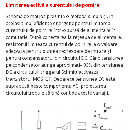
Limitarea activă a curentului de pornire
Schema de mai jos prezintă o metodă simplă și, în
același timp, eficientă energetic pentru limitarea
curentului de pornire într-o sursă de alimentare în
comutație. După conectarea la rețeaua de alimentare,
rezistorul limitează curentul de pornire la o valoare
adecvată pentru puntea redresoare de intrare și
pentru condensatorul din circuitul DC. Când tensiunea
pe condensator atinge aproximativ 90% din tensiunea
DC a circuitului, triggerul Schmitt activează
tranzistorul MOSFET. Deoarece tensiunea DC este
suprapusă peste componenta AC, proiectarea
circuitului trebuie să țină cont de aceste variații.