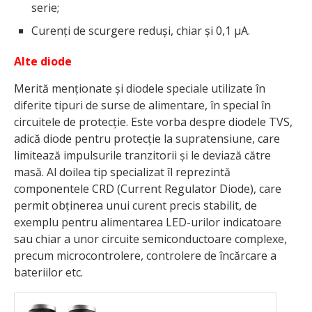
serie;
Curenți de scurgere reduși, chiar și 0,1 µA.
Alte diode
Merită menționate și diodele speciale utilizate în
diferite tipuri de surse de alimentare, în special în
circuitele de protecție. Este vorba despre diodele TVS,
adică diode pentru protecție la supratensiune, care
limitează impulsurile tranzitorii și le deviază către
masă. Al doilea tip specializat îl reprezintă
componentele CRD (Current Regulator Diode), care
permit obținerea unui curent precis stabilit, de
exemplu pentru alimentarea LED-urilor indicatoare
sau chiar a unor circuite semiconductoare complexe,
precum microcontrolere, controlere de încărcare a
bateriilor etc.