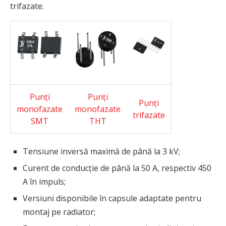
trifazate.
Punți
Punți
Punți
monofazate
monofazate
trifazate
SMT
THT
Tensiune inversă maximă de până la 3 kV;
Curent de conducție de până la 50 A, respectiv 450
A în impuls;
Versiuni disponibile în capsule adaptate pentru
montaj pe radiator;