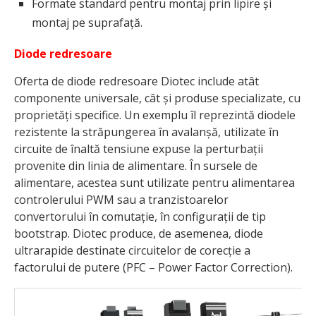
Formate standard pentru montaj prin lipire și
montaj pe suprafață.
Diode redresoare
Oferta de diode redresoare Diotec include atât
componente universale, cât și produse specializate, cu
proprietăți specifice. Un exemplu îl reprezintă diodele
rezistente la străpungerea în avalanșă, utilizate în
circuite de înaltă tensiune expuse la perturbații
provenite din linia de alimentare. În sursele de
alimentare, acestea sunt utilizate pentru alimentarea
controlerului PWM sau a tranzistoarelor
convertorului în comutație, în configurații de tip
bootstrap. Diotec produce, de asemenea, diode
ultrarapide destinate circuitelor de corecție a
factorului de putere (PFC – Power Factor Correction).