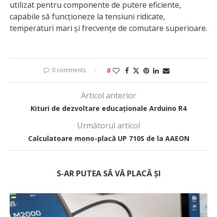
utilizat pentru componente de putere eficiente,
capabile să funcționeze la tensiuni ridicate,
temperaturi mari și frecvențe de comutare superioare.
0 comments
0
Articol anterior
Kituri de dezvoltare educaționale Arduino R4
Următorul articol
Calculatoare mono-placă UP 710S de la AAEON
S-AR PUTEA SĂ VĂ PLACĂ ȘI