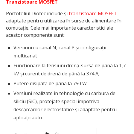
Tranzistoare MOSFET
Portofoliul Diotec include și
tranzistoare MOSFET
adaptate pentru utilizarea în surse de alimentare în
comutație. Cele mai importante caracteristici ale
acestor componente sunt:
Versiuni cu canal N, canal P și configurații
multicanal;
Funcționare la tensiuni drenă-sursă de până la 1,7
kV și curent de drenă de până la 374 A;
Putere disipată de până la 750 W;
Versiuni realizate în tehnologie cu carbură de
siliciu (SiC), protejate special împotriva
descărcărilor electrostatice și adaptate pentru
aplicații auto.