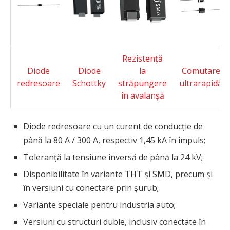
Rezistență
Diode
Diode
la
Comutare
redresoare
Schottky
străpungere
ultrarapidă
în avalanșă
Diode redresoare cu un curent de conducție de
până la 80 A / 300 A, respectiv 1,45 kA în impuls;
Toleranță la tensiune inversă de până la 24 kV;
Disponibilitate în variante THT și SMD, precum și
în versiuni cu conectare prin șurub;
Variante speciale pentru industria auto;
Versiuni cu structuri duble, inclusiv conectate în