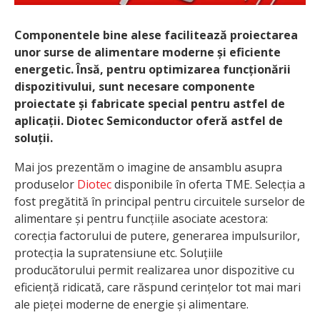
Componentele bine alese facilitează proiectarea
unor surse de alimentare moderne și eficiente
energetic. Însă, pentru optimizarea funcționării
dispozitivului, sunt necesare componente
proiectate și fabricate special pentru astfel de
aplicații. Diotec Semiconductor oferă astfel de
soluții.
Mai jos prezentăm o imagine de ansamblu asupra
produselor
Diotec
disponibile în oferta TME. Selecția a
fost pregătită în principal pentru circuitele surselor de
alimentare și pentru funcțiile asociate acestora:
corecția factorului de putere, generarea impulsurilor,
protecția la supratensiune etc. Soluțiile
producătorului permit realizarea unor dispozitive cu
eficiență ridicată, care răspund cerințelor tot mai mari
ale pieței moderne de energie și alimentare.