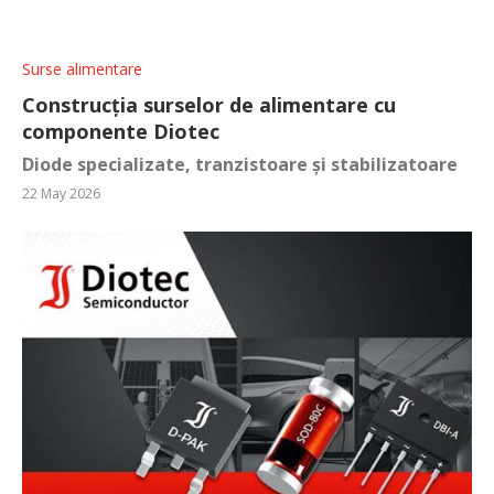
Surse alimentare
Construcția surselor de alimentare cu
componente Diotec
Diode specializate, tranzistoare și stabilizatoare
22 May 2026