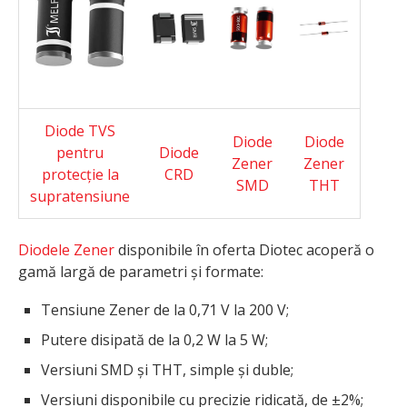
Diode TVS
Diode
Diode
pentru
Diode
Zener
Zener
protecție la
CRD
SMD
THT
supratensiune
Diodele Zener
disponibile în oferta Diotec acoperă o
gamă largă de parametri și formate:
Tensiune Zener de la 0,71 V la 200 V;
Putere disipată de la 0,2 W la 5 W;
Versiuni SMD și THT, simple și duble;
Versiuni disponibile cu precizie ridicată, de ±2%;