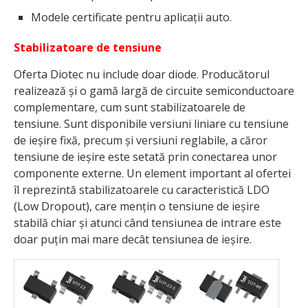
Modele certificate pentru aplicații auto.
Stabilizatoare de tensiune
Oferta Diotec nu include doar diode. Producătorul
realizează și o gamă largă de circuite semiconductoare
complementare, cum sunt stabilizatoarele de
tensiune. Sunt disponibile versiuni liniare cu tensiune
de ieșire fixă, precum și versiuni reglabile, a căror
tensiune de ieșire este setată prin conectarea unor
componente externe. Un element important al ofertei
îl reprezintă stabilizatoarele cu caracteristică LDO
(Low Dropout), care mențin o tensiune de ieșire
stabilă chiar și atunci când tensiunea de intrare este
doar puțin mai mare decât tensiunea de ieșire.