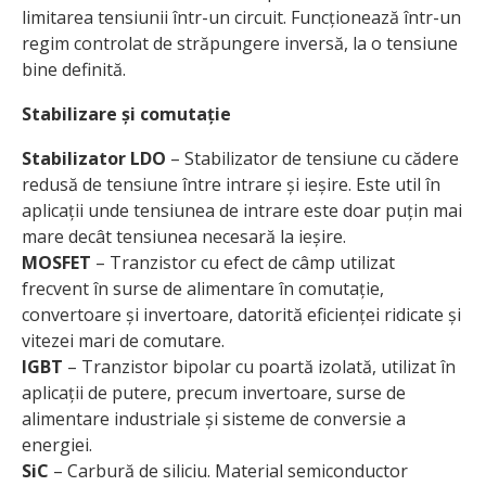
limitarea tensiunii într-un circuit. Funcționează într-un
regim controlat de străpungere inversă, la o tensiune
bine definită.
Stabilizare și comutație
Stabilizator LDO
– Stabilizator de tensiune cu cădere
redusă de tensiune între intrare și ieșire. Este util în
aplicații unde tensiunea de intrare este doar puțin mai
mare decât tensiunea necesară la ieșire.
MOSFET
– Tranzistor cu efect de câmp utilizat
frecvent în surse de alimentare în comutație,
convertoare și invertoare, datorită eficienței ridicate și
vitezei mari de comutare.
IGBT
– Tranzistor bipolar cu poartă izolată, utilizat în
aplicații de putere, precum invertoare, surse de
alimentare industriale și sisteme de conversie a
energiei.
SiC
– Carbură de siliciu. Material semiconductor