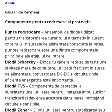
z o.o.
Glosar de termeni
Componente pentru redresare și protecție
Punte redresoare
– Ansamblu de diode utilizat
pentru transformarea curentului alternativ în curent
continuu. În sursele de alimentare conectate la rețea,
puntea redresoare este una dintre componentele
principale ale etajului de intrare.
Diodă Schottky
– Diodă cu cădere redusă de tensiune
și viteză mare de comutare, utilizată frecvent în surse
de alimentare, convertoare DC-DC și circuite unde
eficiența energetică este importantă.
Diodă TVS
– Componentă de protecție la
supratensiune, utilizată pentru limitarea impulsurilor
tranzitorii și devierea acestora către masă, protejând
circuitele sensibile.
Diodă Zener
– Diodă utilizată pentru stabilizarea sau