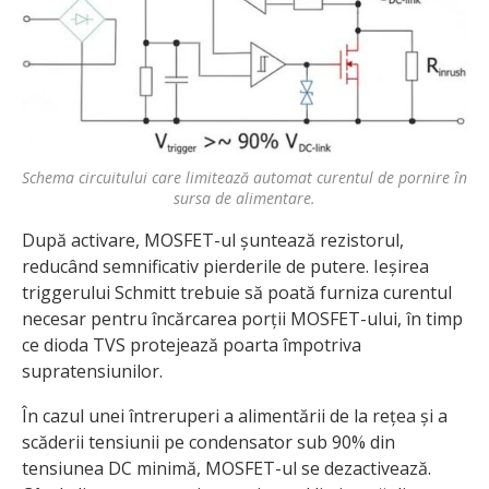
Schema circuitului care limitează automat curentul de pornire în
sursa de alimentare.
După activare, MOSFET-ul șuntează rezistorul,
reducând semnificativ pierderile de putere. Ieșirea
triggerului Schmitt trebuie să poată furniza curentul
necesar pentru încărcarea porții MOSFET-ului, în timp
ce dioda TVS protejează poarta împotriva
supratensiunilor.
În cazul unei întreruperi a alimentării de la rețea și a
scăderii tensiunii pe condensator sub 90% din
tensiunea DC minimă, MOSFET-ul se dezactivează.