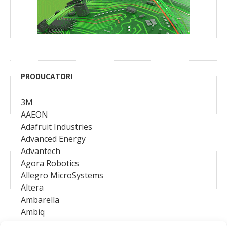
PRODUCATORI
3M
AAEON
Adafruit Industries
Advanced Energy
Advantech
Agora Robotics
Allegro MicroSystems
Altera
Ambarella
Ambiq
AMD / Xilinx