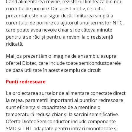
Când alimentarea revine, rezistorul limitează din nou
curentul de pornire. Din acest motiv, circuitul
prezentat este mai sigur decât limitarea simplă a
curentului de pornire cu ajutorul unui termistor NTC,
care poate avea nevoie chiar și de câteva minute
pentru a se răci și pentru a reveni la o rezistență
ridicată.
Mai jos prezentăm o imagine de ansamblu asupra
ofertei Diotec, care include toate semiconductoarele
de bază utilizate în acest exemplu de circuit.
Punți redresoare
La proiectarea surselor de alimentare conectate direct
la rețea, parametrii importanți ai punților redresoare
sunt eficiența și capacitatea de a menține o
temperatură redusă chiar și la sarcini semnificative.
Oferta Diotec Semiconductor include componente
SMD și THT adaptate pentru intrări monofazate și