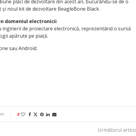
 bune plăci de dezvoltare din acest an, bucurându-se de o
 și noul kit de dezvoltare BeagleBone Black.
in domeniul electronicii
inginerii de proiectare electronică, reprezentând o sursă
ogii apărute pe piață.
hone sau Android.
ts
0
Următorul artico