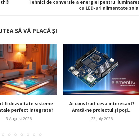
ooth®
Tehnici de conversie a energiei pentru iluminare
cu LED-uri alimentate sola
UTEA SĂ VĂ PLACĂ ȘI
t fi dezvoltate sisteme
Ai construit ceva interesant?
tale perfect integrate?
Arată-ne proiectul și poți...
3 August 2026
23 July 2026