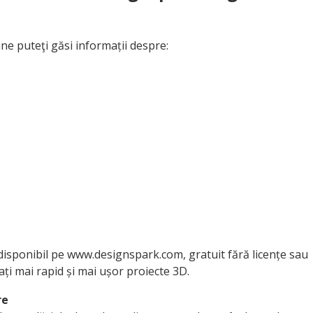
e puteţi găsi informații despre:
disponibil pe www.designspark.com, gratuit fără licențe sau
ctați mai rapid și mai ușor proiecte 3D.
re