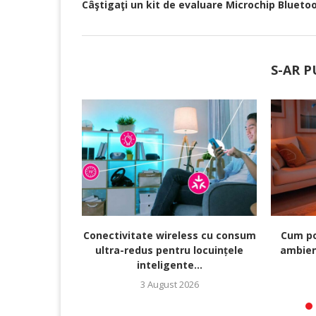
Câştigaţi un kit de evaluare Microchip Bluet
S-AR P
Conectivitate wireless cu consum
Cum po
ultra-redus pentru locuințele
ambien
inteligente...
3 August 2026