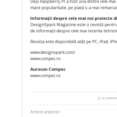
Deși Raspberry PI a fost una dintre cele mai
mare popularitate, pe piață s-a mai remarcat
Informații despre cele mai noi proiecte d
DesignSpark Magazine este o revistă pentru 
de informații despre cele mai recente tehnol
Revista este disponibilă atât pe PC, iPad, iP
www.designspark.com/
www.compec.ro
Aurocon Compec
www.compec.ro
0 commen
Articol anterior