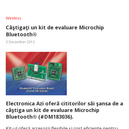
Wireless
Câştigaţi un kit de evaluare Microchip
Bluetooth®
3 December 2013
Electronica Azi oferă cititorilor săi şansa de a
câştiga un kit de evaluare Microchip
Bluetooth® (#DM183036).
Kit-ul oferă accesorii flexibile şi cost eficiente pentru