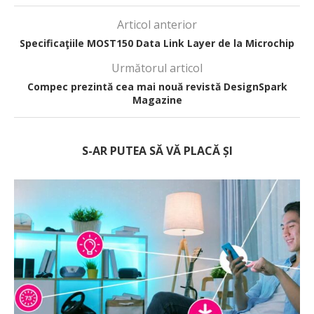
Articol anterior
Specificaţiile MOST150 Data Link Layer de la Microchip
Următorul articol
Compec prezintă cea mai nouă revistă DesignSpark
Magazine
S-AR PUTEA SĂ VĂ PLACĂ ȘI