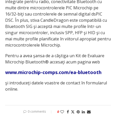
integrate pentru radio, conectivitate Bluetooth cu
multe dintre microcontrolerele PIC Microchip pe
16/32-biţi sau controlerele de semnal digital dsPIC
DSC. În plus, stiva CandleDragon este compatibilă cu
Bluetooth SIG şi acceptă mai multe profile într-un
singur microcontroler, inclusiv SPP, HFP şi HID şi cu
mai multe profile planificate în viitorul apropiat pentru
microcontrolerele Microchip.
Pentru a avea şansa de a câştiga un Kit de Evaluare
Microchip Bluetooth® accesaţi acum pagina web
www.microchip-comps.com/ea-bluetooth
şi intro­duceţi datele voastre de contact în formularul
online.
0 comments
0