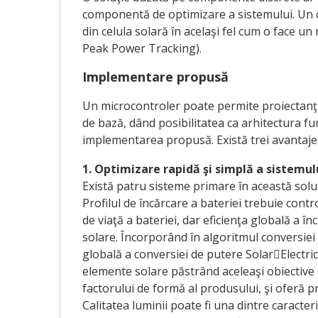
componentă de optimizare a sistemului. Un ci
din celula solară în acelaşi fel cum o face 
Peak Power Tracking).
Implementare propusă
Un microcontroler poate permite proiectanţi
de bază, dând posibilitatea ca arhitectura fu
implementarea propusă. Există trei avantaje
1. Optimizare rapidă şi simplă a sistemul
Există patru sisteme primare în această soluţi
Profilul de încărcare a bateriei trebuie contro
de viaţă a bateriei, dar eficienţa globală a 
solare. Încorporând în algoritmul conversiei
globală a conversiei de putere SolarElectric
elemente solare păstrând aceleaşi obiective
factorului de formă al produsului, şi oferă p
Calitatea luminii poate fi una dintre caracteris