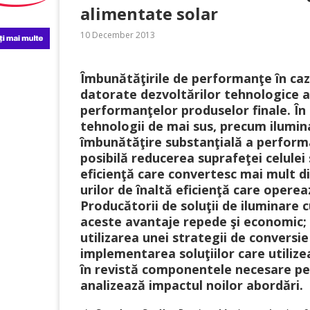
alimentate solar
10 December 2013
Îmbunătăţirile de performanţe în cazu
datorate dezvoltărilor tehnologice a
performanţelor produselor finale. În 
tehnologii de mai sus, precum ilumin
îmbunătăţire substanţială a perform
posibilă reducerea suprafeţei celulei 
eficienţă care convertesc mai mult di
urilor de înaltă eficienţă care operea
Producătorii de soluţii de iluminare 
aceste avantaje repede şi economic; 
utilizarea unei strategii de conversi
implementarea soluţiilor care utilize
în revistă componentele necesare pen
analizează impactul noilor abordări.