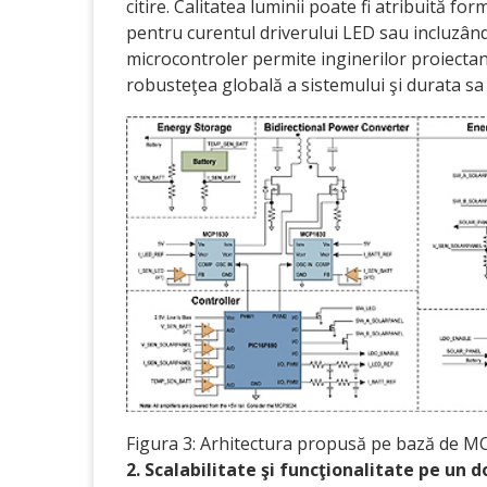
citire. Calitatea luminii poate fi atribuită f
pentru curentul driverului LED sau incluzând
microcontroler permite inginerilor proiectan
robusteţea globală a sistemului şi durata sa 
Figura 3: Arhitectura propusă pe bază de M
2. Scalabilitate şi funcţionalitate pe un