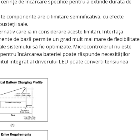
 cerinţe de încărcare specifice pentru a extinde durata de
ste componente are o limitare semnificativă, cu efecte
usteţii sale.
nativ care ia în considerare aceste limitări. Interfaţa
nente de bază permite un grad mult mai mare de flexibilitate
ale sistemului să fie optimizate. Microcontrolerul nu este
t pentru încărcarea bateriei poate răspunde necesităţilor
uitul integrat al driverului LED poate converti tensiunea