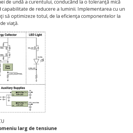
ormei de undă a curentului, conducând la o toleranţă mică
 capabilitate de reducere a luminii. Implementarea cu un
ţi să optimizeze totul, de la eficienţa componentelor la
de viaţă.
CU
 domeniu larg de tensiune