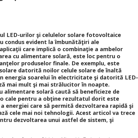
l LED-urilor şi celulelor solare fotovoltaice
u condus evident la îmbunătăţiri ale
aplicaţii care implică o combinaţie a ambelor
area cu alimentare solară, este loc pentru o
anţelor produselor finale. De exemplu, este
solare datorită noilor celule solare de înaltă
n energia soarelui în electricitate şi datorită LED-
ză mai mult şi mai strălucitor în noapte.
cu alimentare solară caută să beneficieze de
o cale pentru a obţine rezultatul dorit este
e a energiei care să permită dezvoltarea rapidă şi
ază cele mai noi tehnologii. Acest articol va trece
tru dezvoltarea unui astfel de sistem, şi