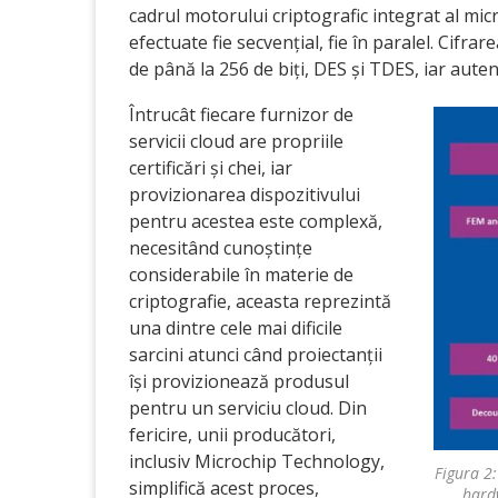
cadrul motorului criptografic integrat al mic
efectuate fie secvențial, fie în paralel. Cifr
de până la 256 de biți, DES și TDES, iar aute
Întrucât fiecare furnizor de
servicii cloud are propriile
certificări și chei, iar
provizionarea dispozitivului
pentru acestea este complexă,
necesitând cunoștințe
considerabile în materie de
criptografie, aceasta reprezintă
una dintre cele mai dificile
sarcini atunci când proiectanții
își provizionează produsul
pentru un serviciu cloud. Din
fericire, unii producători,
inclusiv Microchip Technology,
Figura 2:
simplifică acest proces,
hardw