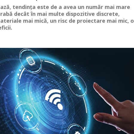
uează, tendința este de a avea un număr mai mare
grabă decât în mai multe dispozitive discrete,
ateriale mai mică, un risc de proiectare mai mic, o
icii.