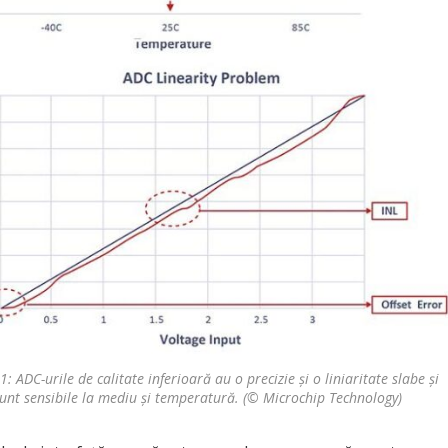
1: ADC-urile de calitate inferioară au o precizie și o liniaritate slabe și
unt sensibile la mediu și temperatură. (© Microchip Technology)