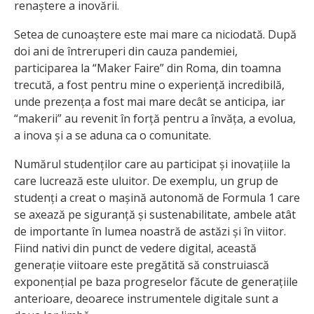
renaștere a inovării.
Setea de cunoaștere este mai mare ca niciodată. După
doi ani de întreruperi din cauza pandemiei,
participarea la “Maker Faire” din Roma, din toamna
trecută, a fost pentru mine o experiență incredibilă,
unde prezența a fost mai mare decât se anticipa, iar
“makerii” au revenit în forță pentru a învăța, a evolua,
a inova și a se aduna ca o comunitate.
Numărul studenților care au participat și inovațiile la
care lucrează este uluitor. De exemplu, un grup de
studenți a creat o mașină autonomă de Formula 1 care
se axează pe siguranță și sustenabilitate, ambele atât
de importante în lumea noastră de astăzi și în viitor.
Fiind nativi din punct de vedere digital, această
generație viitoare este pregătită să construiască
exponențial pe baza progreselor făcute de generațiile
anterioare, deoarece instrumentele digitale sunt a