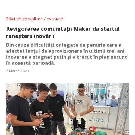
Plăci de dezvoltare / evaluare
Revigorarea comunității Maker dă startul
renașterii inovării
Din cauza dificultăților legate de penuria care a
afectat lanțul de aprovizionare în ultimii trei ani,
inovarea a stagnat puțin și a trecut în plan secund
în această perioadă.
7 March 2023