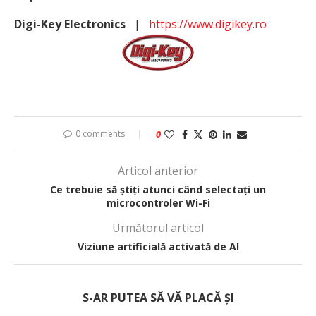
Digi-Key Electronics
|
https://www.digikey.ro
0 comments
0
Articol anterior
Ce trebuie să știți atunci când selectați un
microcontroler Wi-Fi
Următorul articol
Viziune artificială activată de AI
S-AR PUTEA SĂ VĂ PLACĂ ȘI