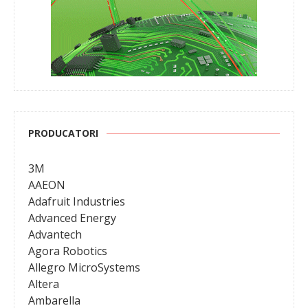
PRODUCATORI
3M
AAEON
Adafruit Industries
Advanced Energy
Advantech
Agora Robotics
Allegro MicroSystems
Altera
Ambarella