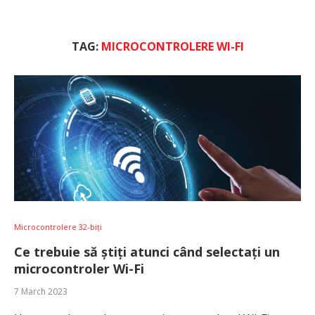
TAG:
MICROCONTROLERE WI-FI
Microcontrolere 32-biți
Ce trebuie să știți atunci când selectați un
microcontroler Wi-Fi
7 March 2023