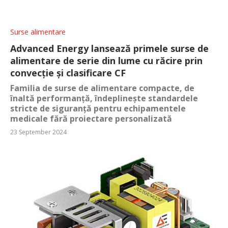
Surse alimentare
Advanced Energy lansează primele surse de
alimentare de serie din lume cu răcire prin
convecție și clasificare CF
Familia de surse de alimentare compacte, de
înaltă performanță, îndeplinește standardele
stricte de siguranță pentru echipamentele
medicale fără proiectare personalizată
23 September 2024