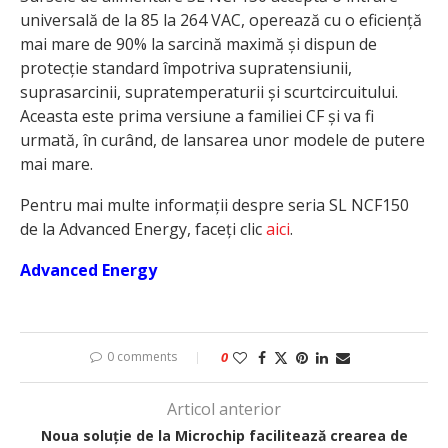
universală de la 85 la 264 VAC, operează cu o eficiență
mai mare de 90% la sarcină maximă și dispun de
protecție standard împotriva supratensiunii,
suprasarcinii, supratemperaturii și scurtcircuitului.
Aceasta este prima versiune a familiei CF și va fi
urmată, în curând, de lansarea unor modele de putere
mai mare.
Pentru mai multe informații despre seria SL NCF150
de la Advanced Energy, faceți clic
aici
.
Advanced Energy
0 comments
0
Articol anterior
Noua soluție de la Microchip facilitează crearea de