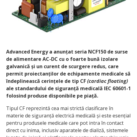
Advanced Energy a anunțat seria NCF150 de surse
de alimentare AC-DC cu o foarte bună izolare
galvanică și un curent de scurgere redus, care
permit proiectanților de echipamente medicale să
îndeplinească cerințele de tip CF
(cardiac floating)
ale standardului de siguranță medicală IEC 60601-1
folosind produse disponibile pe piață.
Tipul CF reprezintă cea mai strictă clasificare în
materie de siguranță electrică medicală și este esențial
pentru produsele medicale care pot intra în contact
direct cu inima, inclusiv aparatele de dializă, sistemele