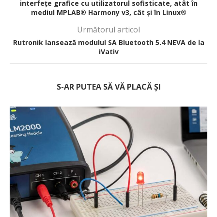
interfețe grafice cu utilizatorul sofisticate, atât în
mediul MPLAB® Harmony v3, cât și în Linux®
Următorul articol
Rutronik lansează modulul SA Bluetooth 5.4 NEVA de la
iVativ
S-AR PUTEA SĂ VĂ PLACĂ ȘI