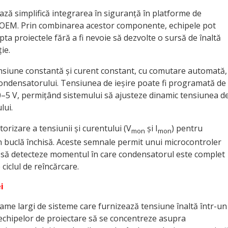
ază simplifică integrarea în siguranță în platforme de
 OEM. Prin combinarea acestor componente, echipele pot
apta proiectele fără a fi nevoie să dezvolte o sursă de înaltă
ie.
nsiune constantă și curent constant, cu comutare automată,
condensatorului. Tensiunea de ieșire poate fi programată de
0–5 V, permițând sistemului să ajusteze dinamic tensiunea d
lui.
rizare a tensiunii și curentului (V
și I
) pentru
mon
mon
n buclă închisă. Aceste semnale permit unui microcontroler
l să detecteze momentul în care condensatorul este complet
 ciclul de reîncărcare.
i
ame largi de sisteme care furnizează tensiune înaltă într-un
e echipelor de proiectare să se concentreze asupra