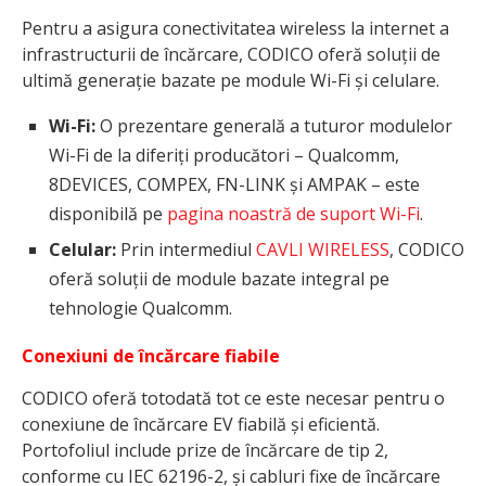
Pentru a asigura conectivitatea wireless la internet a
infrastructurii de încărcare, CODICO oferă soluții de
ultimă generație bazate pe module Wi-Fi și celulare.
Wi-Fi:
O prezentare generală a tuturor modulelor
Wi-Fi de la diferiți producători – Qualcomm,
8DEVICES, COMPEX, FN-LINK și AMPAK – este
disponibilă pe
pagina noastră de suport Wi-Fi
.
Celular:
Prin intermediul
CAVLI WIRELESS
, CODICO
oferă soluții de module bazate integral pe
tehnologie Qualcomm.
Conexiuni de încărcare fiabile
CODICO oferă totodată tot ce este necesar pentru o
conexiune de încărcare EV fiabilă și eficientă.
Portofoliul include prize de încărcare de tip 2,
conforme cu IEC 62196-2, și cabluri fixe de încărcare