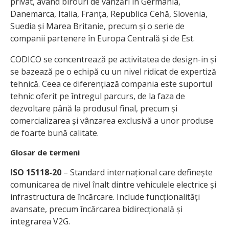
privat, având birouri de vânzări în Germania,
Danemarca, Italia, Franța, Republica Cehă, Slovenia,
Suedia și Marea Britanie, precum și o serie de
companii partenere în Europa Centrală și de Est.
CODICO se concentrează pe activitatea de design-in și
se bazează pe o echipă cu un nivel ridicat de expertiză
tehnică. Ceea ce diferențiază compania este suportul
tehnic oferit pe întregul parcurs, de la faza de
dezvoltare până la produsul final, precum și
comercializarea și vânzarea exclusivă a unor produse
de foarte bună calitate.
Glosar de termeni
ISO 15118-20
– Standard internațional care definește
comunicarea de nivel înalt dintre vehiculele electrice și
infrastructura de încărcare. Include funcționalități
avansate, precum încărcarea bidirecțională și
integrarea V2G.