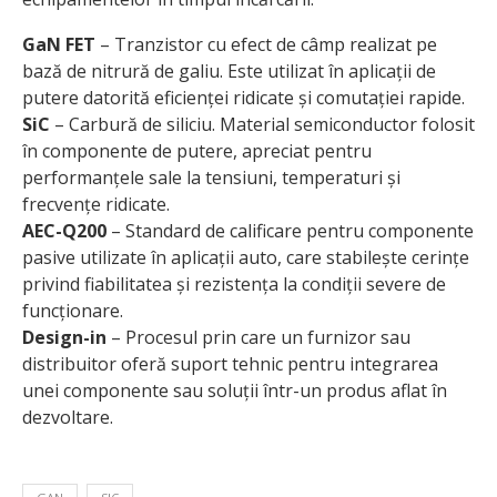
GaN FET
– Tranzistor cu efect de câmp realizat pe
bază de nitrură de galiu. Este utilizat în aplicații de
putere datorită eficienței ridicate și comutației rapide.
SiC
– Carbură de siliciu. Material semiconductor folosit
în componente de putere, apreciat pentru
performanțele sale la tensiuni, temperaturi și
frecvențe ridicate.
AEC-Q200
– Standard de calificare pentru componente
pasive utilizate în aplicații auto, care stabilește cerințe
privind fiabilitatea și rezistența la condiții severe de
funcționare.
Design-in
– Procesul prin care un furnizor sau
distribuitor oferă suport tehnic pentru integrarea
unei componente sau soluții într-un produs aflat în
dezvoltare.