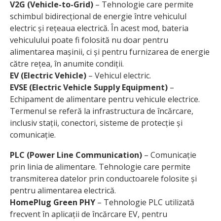
V2G (Vehicle-to-Grid)
– Tehnologie care permite
schimbul bidirecțional de energie între vehiculul
electric și rețeaua electrică. În acest mod, bateria
vehiculului poate fi folosită nu doar pentru
alimentarea mașinii, ci și pentru furnizarea de energie
către rețea, în anumite condiții.
EV (Electric Vehicle)
– Vehicul electric.
EVSE (Electric Vehicle Supply Equipment)
–
Echipament de alimentare pentru vehicule electrice.
Termenul se referă la infrastructura de încărcare,
inclusiv stații, conectori, sisteme de protecție și
comunicație.
PLC (Power Line Communication)
– Comunicație
prin linia de alimentare. Tehnologie care permite
transmiterea datelor prin conductoarele folosite și
pentru alimentarea electrică.
HomePlug Green PHY
– Tehnologie PLC utilizată
frecvent în aplicații de încărcare EV, pentru