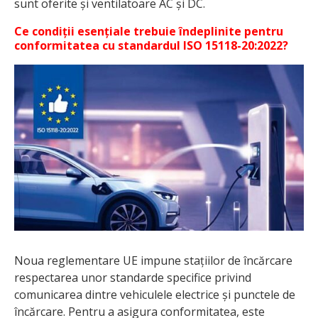
sunt oferite și ventilatoare AC și DC.
Ce condiții esențiale trebuie îndeplinite pentru
conformitatea cu standardul ISO 15118-20:2022?
Noua reglementare UE impune stațiilor de încărcare
respectarea unor standarde specifice privind
comunicarea dintre vehiculele electrice și punctele de
încărcare. Pentru a asigura conformitatea, este