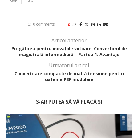
GAN
SIC
0 comments
0
Articol anterior
Pregătirea pentru inovațiile viitoare: Convertorul de
magistrală intermediară – Partea 1: Avantaje
Următorul articol
Convertoare compacte de înaltă tensiune pentru
sisteme PEF modulare
S-AR PUTEA SĂ VĂ PLACĂ ȘI