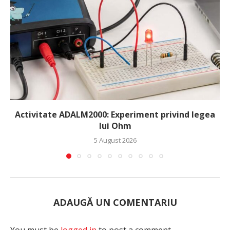
Activitate ADALM2000: Experiment privind legea
lui Ohm
5 August 2026
ADAUGĂ UN COMENTARIU
You must be
logged in
to post a comment.