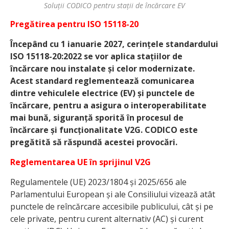
Soluții CODICO pentru stații de încărcare EV
Pregătirea pentru ISO 15118-20
Începând cu 1 ianuarie 2027, cerințele standardului
ISO 15118-20:2022 se vor aplica stațiilor de
încărcare nou instalate și celor modernizate.
Acest standard reglementează comunicarea
dintre vehiculele electrice (EV) și punctele de
încărcare, pentru a asigura o interoperabilitate
mai bună, siguranță sporită în procesul de
încărcare și funcționalitate V2G. CODICO este
pregătită să răspundă acestei provocări.
Reglementarea UE în sprijinul V2G
Regulamentele (UE) 2023/1804 și 2025/656 ale
Parlamentului European și ale Consiliului vizează atât
punctele de reîncărcare accesibile publicului, cât și pe
cele private, pentru curent alternativ (AC) și curent