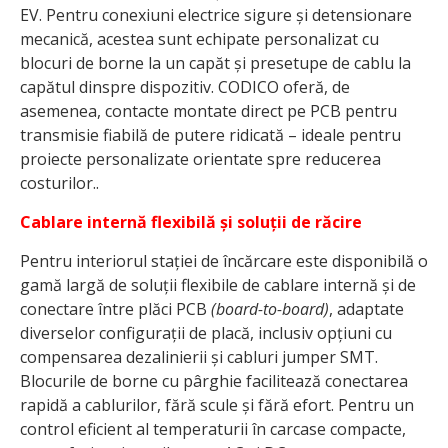
EV. Pentru conexiuni electrice sigure și detensionare
mecanică, acestea sunt echipate personalizat cu
blocuri de borne la un capăt și presetupe de cablu la
capătul dinspre dispozitiv. CODICO oferă, de
asemenea, contacte montate direct pe PCB pentru
transmisie fiabilă de putere ridicată – ideale pentru
proiecte personalizate orientate spre reducerea
costurilor..
Cablare internă flexibilă și soluții de răcire
Pentru interiorul stației de încărcare este disponibilă o
gamă largă de soluții flexibile de cablare internă și de
conectare între plăci PCB
(board-to-board)
, adaptate
diverselor configurații de placă, inclusiv opțiuni cu
compensarea dezalinierii și cabluri jumper SMT.
Blocurile de borne cu pârghie facilitează conectarea
rapidă a cablurilor, fără scule și fără efort. Pentru un
control eficient al temperaturii în carcase compacte,