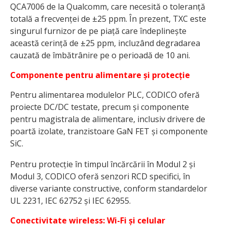
QCA7006 de la Qualcomm, care necesită o toleranță
totală a frecvenței de ±25 ppm. În prezent, TXC este
singurul furnizor de pe piață care îndeplinește
această cerință de ±25 ppm, incluzând degradarea
cauzată de îmbătrânire pe o perioadă de 10 ani.
Componente pentru alimentare și protecție
Pentru alimentarea modulelor PLC, CODICO oferă
proiecte DC/DC testate, precum și componente
pentru magistrala de alimentare, inclusiv drivere de
poartă izolate, tranzistoare GaN FET și componente
SiC.
Pentru protecție în timpul încărcării în Modul 2 și
Modul 3, CODICO oferă senzori RCD specifici, în
diverse variante constructive, conform standardelor
UL 2231, IEC 62752 și IEC 62955.
Conectivitate wireless: Wi-Fi și celular