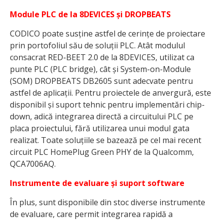
Module PLC de la 8DEVICES și DROPBEATS
CODICO poate susține astfel de cerințe de proiectare
prin portofoliul său de soluții PLC. Atât modulul
consacrat RED-BEET 2.0 de la 8DEVICES, utilizat ca
punte PLC (PLC bridge), cât și System-on-Module
(SOM) DROPBEATS DB2605 sunt adecvate pentru
astfel de aplicații. Pentru proiectele de anvergură, este
disponibil și suport tehnic pentru implementări chip-
down, adică integrarea directă a circuitului PLC pe
placa proiectului, fără utilizarea unui modul gata
realizat. Toate soluțiile se bazează pe cel mai recent
circuit PLC HomePlug Green PHY de la Qualcomm,
QCA7006AQ.
Instrumente de evaluare și suport software
În plus, sunt disponibile din stoc diverse instrumente
de evaluare, care permit integrarea rapidă a