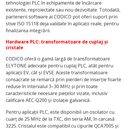
tehnologiei PLC în echipamente de încărcare
existente, reproiectate sau nou dezvoltate. Totodată,
partenerii software ai CODICO pot oferi suport prin
stive ISO 15118 deja validate în aplicații reale, pentru
finalizarea integrării.
Hardware PLC: transformatoare de cuplaj și
cristale
CODICO oferă o gamă largă de transformatoare
ELYTONE adecvate pentru cuplaj PLC, atât pentru
aplicații EV, cât și EVSE. Aceste transformatoare
consacrate se remarcă prin pierderi de inserție foarte
reduse în intervalul 3–30 MHz și prin toate
caracteristicile necesare piețelor vizate, inclusiv
calificare AEC-Q200 și izolație galvanică.
Pentru aplicații PLC, este disponibil un oscilator cu
cuarț de 25 MHz de la TXC, din seria AM, în carcasă
3225. Cristalul este compatibil cu cipurile QCA7005 și