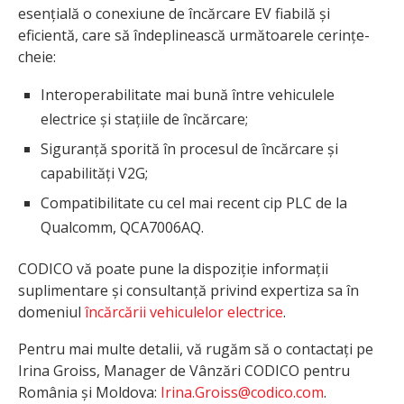
esențială o conexiune de încărcare EV fiabilă și
eficientă, care să îndeplinească următoarele cerințe-
cheie:
Interoperabilitate mai bună între vehiculele
electrice și stațiile de încărcare;
Siguranță sporită în procesul de încărcare și
capabilități V2G;
Compatibilitate cu cel mai recent cip PLC de la
Qualcomm, QCA7006AQ.
CODICO vă poate pune la dispoziție informații
suplimentare și consultanță privind expertiza sa în
domeniul
încărcării vehiculelor electrice
.
Pentru mai multe detalii, vă rugăm să o contactați pe
Irina Groiss, Manager de Vânzări CODICO pentru
România și Moldova:
Irina.Groiss@codico.com
.