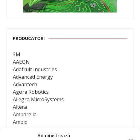
PRODUCATORI
3M
AAEON
Adafruit Industries
Advanced Energy
Advantech
Agora Robotics
Allegro MicroSystems
Altera
Ambarella
Ambiq
AMD / Xilinx
Administrează
Amphenol